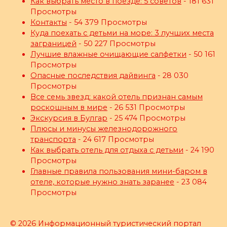
Как выбрать место в поезде: 5 советов
- 181 631
Просмотры
Контакты
- 54 379 Просмотры
Куда поехать с детьми на море: 3 лучших места
заграницей
- 50 227 Просмотры
Лучшие влажные очищающие салфетки
- 50 161
Просмотры
Опасные последствия дайвинга
- 28 030
Просмотры
Все семь звезд: какой отель признан самым
роскошным в мире
- 26 531 Просмотры
Экскурсия в Булгар
- 25 474 Просмотры
Плюсы и минусы железнодорожного
транспорта
- 24 617 Просмотры
Как выбрать отель для отдыха с детьми
- 24 190
Просмотры
Главные правила пользования мини-баром в
отеле, которые нужно знать заранее
- 23 084
Просмотры
© 2026 Информационный туристический портал