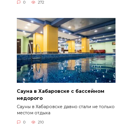
0
272
Сауна в Хабаровске с бассейном
недорого
Сауны в Хабаровске давно стали не только
местом отдыха
0
210