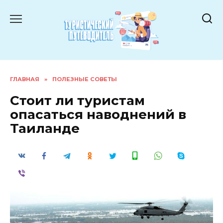
Перейти
к
содержанию
ГЛАВНАЯ
»
ПОЛЕЗНЫЕ СОВЕТЫ
Стоит ли туристам
опасаться наводнений в
Таиланде