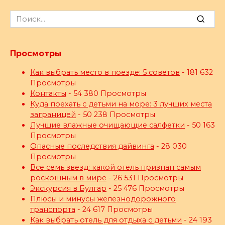
Search
for:
Просмотры
Как выбрать место в поезде: 5 советов
- 181 632
Просмотры
Контакты
- 54 380 Просмотры
Куда поехать с детьми на море: 3 лучших места
заграницей
- 50 238 Просмотры
Лучшие влажные очищающие салфетки
- 50 163
Просмотры
Опасные последствия дайвинга
- 28 030
Просмотры
Все семь звезд: какой отель признан самым
роскошным в мире
- 26 531 Просмотры
Экскурсия в Булгар
- 25 476 Просмотры
Плюсы и минусы железнодорожного
транспорта
- 24 617 Просмотры
Как выбрать отель для отдыха с детьми
- 24 193