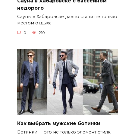
Сауна в Хабаровске с бассейном
недорого
Сауны в Хабаровске давно стали не только
местом отдыха
0
210
Как выбрать мужские ботинки
Ботинки — это не только элемент стиля,