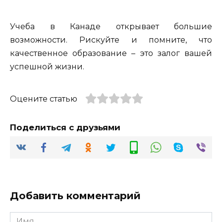
Учеба в Канаде открывает большие
возможности. Рискуйте и помните, что
качественное образование – это залог вашей
успешной жизни.
Оцените статью
Поделиться с друзьями
Добавить комментарий
Имя