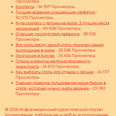
Просмотры
Контакты
- 54 357 Просмотры
Лучшие влажные очищающие салфетки
-
50 075 Просмотры
Куда поехать с детьми на море: 3 лучших места
заграницей
- 49 928 Просмотры
Опасные последствия дайвинга
- 28 026
Просмотры
Все семь звезд: какой отель признан самым
роскошным в мире
- 26 528 Просмотры
Экскурсия в Булгар
- 25 436 Просмотры
Плюсы и минусы железнодорожного
транспорта
- 24 613 Просмотры
Как выбрать отель для отдыха с детьми
- 24 137
Просмотры
Главные правила пользования мини-баром в
отеле, которые нужно знать заранее
- 23 082
Просмотры
© 2026 Информационный туристический портал
Копирование, публикация и любое использование,