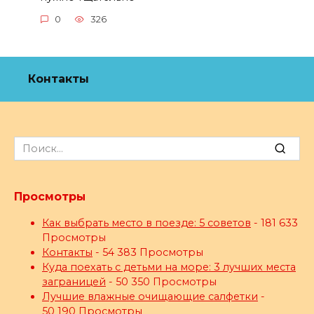
0
326
Контакты
Search
for:
Просмотры
Как выбрать место в поезде: 5 советов
- 181 633
Просмотры
Контакты
- 54 383 Просмотры
Куда поехать с детьми на море: 3 лучших места
заграницей
- 50 350 Просмотры
Лучшие влажные очищающие салфетки
-
50 190 Просмотры