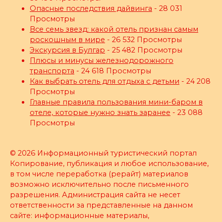
Опасные последствия дайвинга
- 28 031
Просмотры
Все семь звезд: какой отель признан самым
роскошным в мире
- 26 532 Просмотры
Экскурсия в Булгар
- 25 482 Просмотры
Плюсы и минусы железнодорожного
транспорта
- 24 618 Просмотры
Как выбрать отель для отдыха с детьми
- 24 208
Просмотры
Главные правила пользования мини-баром в
отеле, которые нужно знать заранее
- 23 088
Просмотры
© 2026 Информационный туристический портал
Копирование, публикация и любое использование,
в том числе переработка (рерайт) материалов
возможно исключительно после письменного
разрешения. Администрация сайта не несет
ответственности за представленные на данном
сайте: информационные материалы,