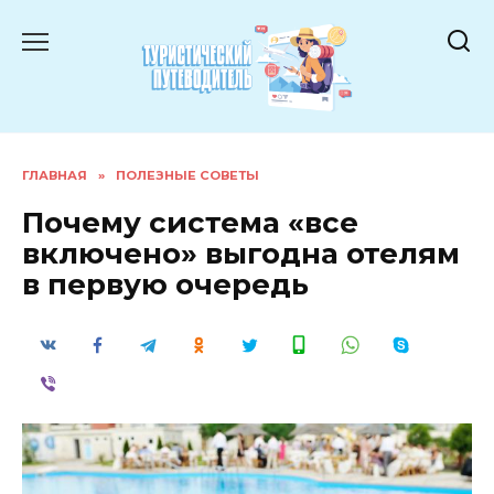
Перейти
к
содержанию
ГЛАВНАЯ
»
ПОЛЕЗНЫЕ СОВЕТЫ
Почему система «все
включено» выгодна отелям
в первую очередь