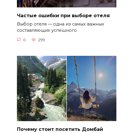
Частые ошибки при выборе отеля
Выбор отеля — одна из самых важных
составляющих успешного
0
299
Почему стоит посетить Домбай