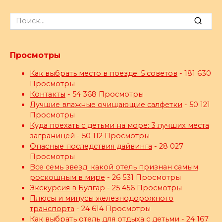
Search
for:
Просмотры
Как выбрать место в поезде: 5 советов
- 181 630
Просмотры
Контакты
- 54 368 Просмотры
Лучшие влажные очищающие салфетки
- 50 121
Просмотры
Куда поехать с детьми на море: 3 лучших места
заграницей
- 50 112 Просмотры
Опасные последствия дайвинга
- 28 027
Просмотры
Все семь звезд: какой отель признан самым
роскошным в мире
- 26 531 Просмотры
Экскурсия в Булгар
- 25 456 Просмотры
Плюсы и минусы железнодорожного
транспорта
- 24 614 Просмотры
Как выбрать отель для отдыха с детьми
- 24 167