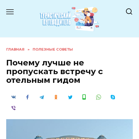
Перейти
к
содержанию
ГЛАВНАЯ
»
ПОЛЕЗНЫЕ СОВЕТЫ
Почему лучше не
пропускать встречу с
отельным гидом