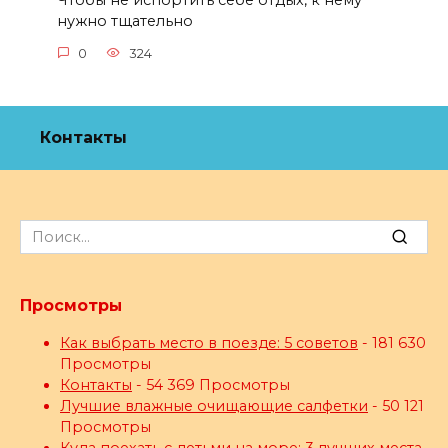
Чтобы не испортить себе отдых, к нему
нужно тщательно
0
324
Контакты
Search
for:
Просмотры
Как выбрать место в поезде: 5 советов
- 181 630
Просмотры
Контакты
- 54 369 Просмотры
Лучшие влажные очищающие салфетки
- 50 121
Просмотры