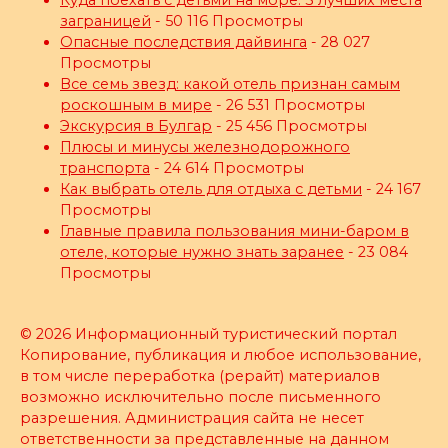
Куда поехать с детьми на море: 3 лучших места
заграницей
- 50 116 Просмотры
Опасные последствия дайвинга
- 28 027
Просмотры
Все семь звезд: какой отель признан самым
роскошным в мире
- 26 531 Просмотры
Экскурсия в Булгар
- 25 456 Просмотры
Плюсы и минусы железнодорожного
транспорта
- 24 614 Просмотры
Как выбрать отель для отдыха с детьми
- 24 167
Просмотры
Главные правила пользования мини-баром в
отеле, которые нужно знать заранее
- 23 084
Просмотры
© 2026 Информационный туристический портал
Копирование, публикация и любое использование,
в том числе переработка (рерайт) материалов
возможно исключительно после письменного
разрешения. Администрация сайта не несет
ответственности за представленные на данном