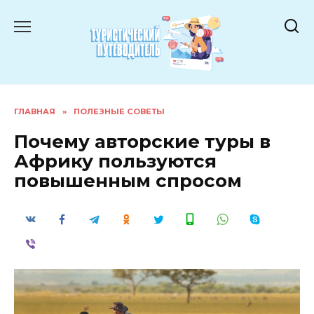
Перейти
к
содержанию
ГЛАВНАЯ
»
ПОЛЕЗНЫЕ СОВЕТЫ
Почему авторские туры в
Африку пользуются
повышенным спросом