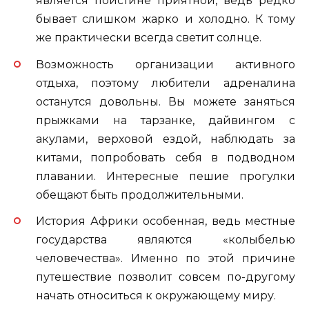
является поистине приятной, ведь редко
бывает слишком жарко и холодно. К тому
же практически всегда светит солнце.
Возможность организации активного
отдыха, поэтому любители адреналина
останутся довольны. Вы можете заняться
прыжками на тарзанке, дайвингом с
акулами, верховой ездой, наблюдать за
китами, попробовать себя в подводном
плавании. Интересные пешие прогулки
обещают быть продолжительными.
История Африки особенная, ведь местные
государства являются «колыбелью
человечества». Именно по этой причине
путешествие позволит совсем по-другому
начать относиться к окружающему миру.