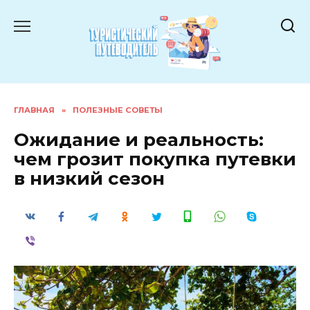
Перейти
к
содержанию
ГЛАВНАЯ
»
ПОЛЕЗНЫЕ СОВЕТЫ
Ожидание и реальность:
чем грозит покупка путевки
в низкий сезон