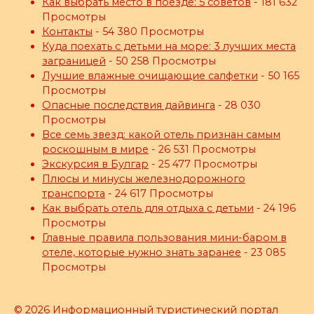
Как выбрать место в поезде: 5 советов
- 181 632
Просмотры
Контакты
- 54 380 Просмотры
Куда поехать с детьми на море: 3 лучших места
заграницей
- 50 258 Просмотры
Лучшие влажные очищающие салфетки
- 50 165
Просмотры
Опасные последствия дайвинга
- 28 030
Просмотры
Все семь звезд: какой отель признан самым
роскошным в мире
- 26 531 Просмотры
Экскурсия в Булгар
- 25 477 Просмотры
Плюсы и минусы железнодорожного
транспорта
- 24 617 Просмотры
Как выбрать отель для отдыха с детьми
- 24 196
Просмотры
Главные правила пользования мини-баром в
отеле, которые нужно знать заранее
- 23 085
Просмотры
© 2026 Информационный туристический портал