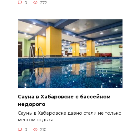
0
272
Сауна в Хабаровске с бассейном
недорого
Сауны в Хабаровске давно стали не только
местом отдыха
0
210