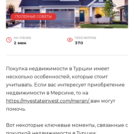
ПОЛЕЗНЫЕ СОВЕТЫ
НА ЧТЕНИЕ
ПРОСМОТРОВ
2 мин
370
Покупка недвижимости в Турции имеет
несколько особенностей, которые стоит
учитывать. Если вас интересует приобретение
недвижимости в Мерсине, то на
https://myestateinvest.com/mersin/
вам могут
помочь.
Вот некоторые ключевые моменты, связанные с
покупкой недвижимости в Турции: