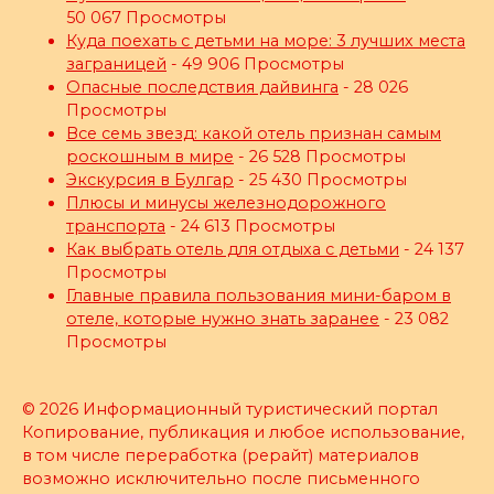
50 067 Просмотры
Куда поехать с детьми на море: 3 лучших места
заграницей
- 49 906 Просмотры
Опасные последствия дайвинга
- 28 026
Просмотры
Все семь звезд: какой отель признан самым
роскошным в мире
- 26 528 Просмотры
Экскурсия в Булгар
- 25 430 Просмотры
Плюсы и минусы железнодорожного
транспорта
- 24 613 Просмотры
Как выбрать отель для отдыха с детьми
- 24 137
Просмотры
Главные правила пользования мини-баром в
отеле, которые нужно знать заранее
- 23 082
Просмотры
© 2026 Информационный туристический портал
Копирование, публикация и любое использование,
в том числе переработка (рерайт) материалов
возможно исключительно после письменного