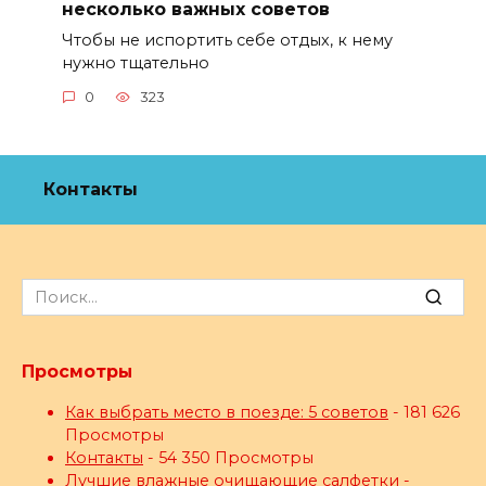
несколько важных советов
Чтобы не испортить себе отдых, к нему
нужно тщательно
0
323
Контакты
Search
for:
Просмотры
Как выбрать место в поезде: 5 советов
- 181 626
Просмотры
Контакты
- 54 350 Просмотры
Лучшие влажные очищающие салфетки
-