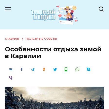
Перейти
к
содержанию
ГЛАВНАЯ
»
ПОЛЕЗНЫЕ СОВЕТЫ
Особенности отдыха зимой
в Карелии