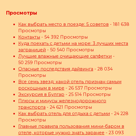
Просмотры
Как выбрать место в поезде: 5 советов
- 181 638
Просмотры
Контакты
- 54 392 Просмотры
Куда поехать с детьми на море: 3 лучших места
заграницей
- 50 540 Просмотры
Лучшие влажные очищающие салфетки
-
50 259 Просмотры
Опасные последствия дайвинга
- 28 034
Просмотры
Все семь звезд: какой отель признан самым
роскошным в мире
- 26 537 Просмотры
Экскурсия в Булгар
- 25 514 Просмотры
Плюсы и минусы железнодорожного
транспорта
- 24 621 Просмотры
Как выбрать отель для отдыха с детьми
- 24 228
Просмотры
Главные правила пользования мини-баром в
отеле, которые нужно знать заранее
- 23 093