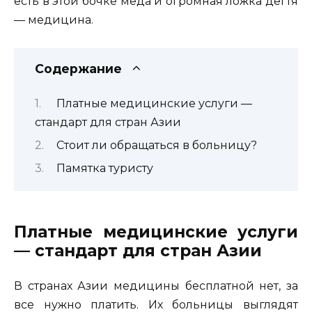
есть в этой бочке меда и огромная ложка дегтя
— медицина.
Содержание
Платные медицинские услуги —
стандарт для стран Азии
Стоит ли обращаться в больницу?
Памятка туристу
Платные медицинские услуги
— стандарт для стран Азии
В странах Азии медицины бесплатной нет, за
все нужно платить. Их больницы выглядят