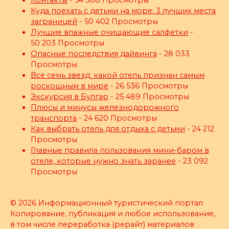
Контакты
- 54 388 Просмотры
Куда поехать с детьми на море: 3 лучших места
заграницей
- 50 402 Просмотры
Лучшие влажные очищающие салфетки
-
50 203 Просмотры
Опасные последствия дайвинга
- 28 033
Просмотры
Все семь звезд: какой отель признан самым
роскошным в мире
- 26 536 Просмотры
Экскурсия в Булгар
- 25 489 Просмотры
Плюсы и минусы железнодорожного
транспорта
- 24 620 Просмотры
Как выбрать отель для отдыха с детьми
- 24 212
Просмотры
Главные правила пользования мини-баром в
отеле, которые нужно знать заранее
- 23 092
Просмотры
© 2026 Информационный туристический портал
Копирование, публикация и любое использование,
в том числе переработка (рерайт) материалов