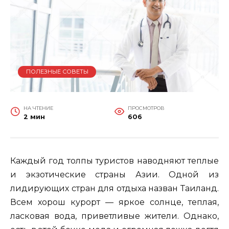
ПОЛЕЗНЫЕ СОВЕТЫ
НА ЧТЕНИЕ
ПРОСМОТРОВ
2 мин
606
Каждый год толпы туристов наводняют теплые
и экзотические страны Азии. Одной из
лидирующих стран для отдыха назван Таиланд.
Всем хорош курорт — яркое солнце, теплая,
ласковая вода, приветливые жители. Однако,