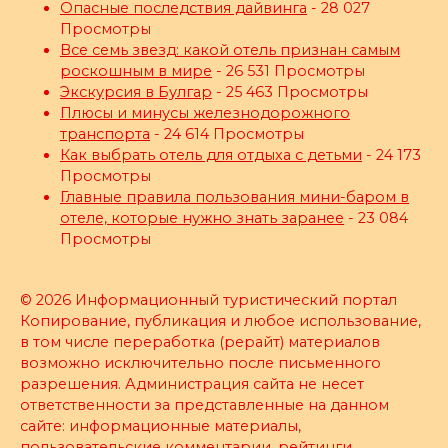
Опасные последствия дайвинга
- 28 027
Просмотры
Все семь звезд: какой отель признан самым
роскошным в мире
- 26 531 Просмотры
Экскурсия в Булгар
- 25 463 Просмотры
Плюсы и минусы железнодорожного
транспорта
- 24 614 Просмотры
Как выбрать отель для отдыха с детьми
- 24 173
Просмотры
Главные правила пользования мини-баром в
отеле, которые нужно знать заранее
- 23 084
Просмотры
© 2026 Информационный туристический портал
Копирование, публикация и любое использование,
в том числе переработка (рерайт) материалов
возможно исключительно после письменного
разрешения. Администрация сайта не несет
ответственности за представленные на данном
сайте: информационные материалы,
пользовательские комментарии, рейтинги,