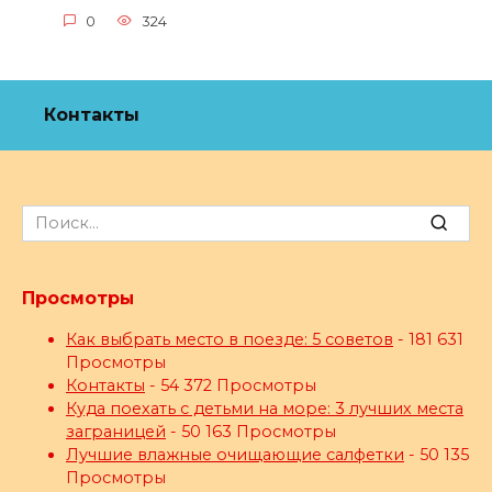
0
324
Контакты
Search
for:
Просмотры
Как выбрать место в поезде: 5 советов
- 181 631
Просмотры
Контакты
- 54 372 Просмотры
Куда поехать с детьми на море: 3 лучших места
заграницей
- 50 163 Просмотры
Лучшие влажные очищающие салфетки
- 50 135
Просмотры