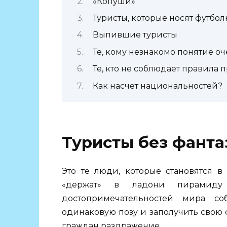
«Копуши»
Туристы, которые носят футболк
Выпившие туристы
Те, кому незнакомо понятие о
Те, кто не соблюдает правила
Как насчет национальностей?
Туристы без фанта
Это те люди, которые становятся в
«держат» в ладони пирамиду 
достопримечательностей мира со
одинаковую позу и заполучить свою 
граждан раздражение.