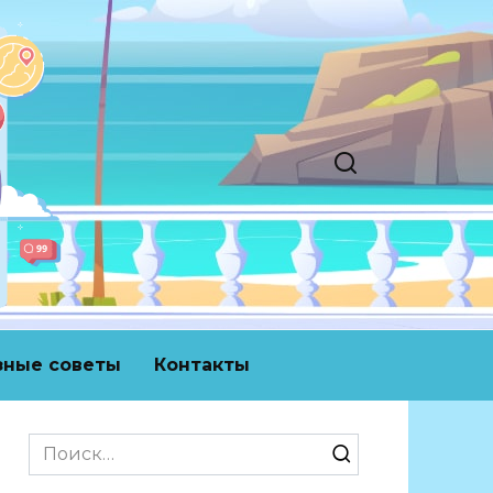
зные советы
Контакты
Search
for: