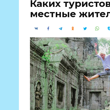
Каких туристов
местные жител