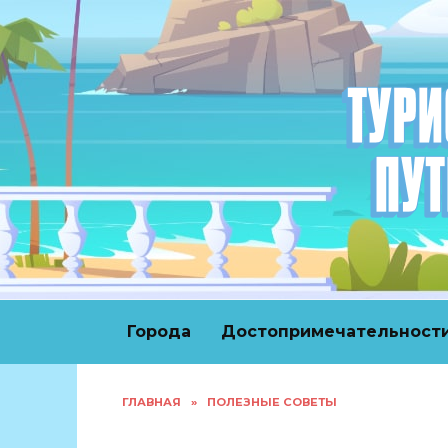
Перейти
к
содержанию
Города
Достопримечательност
ГЛАВНАЯ
»
ПОЛЕЗНЫЕ СОВЕТЫ