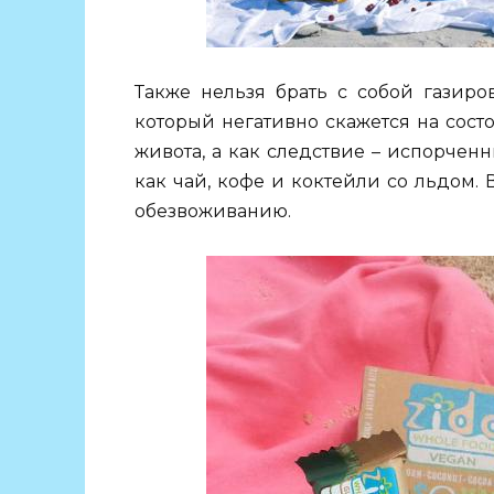
Также нельзя брать с собой газиро
который негативно скажется на сост
живота, а как следствие – испорченн
как чай, кофе и коктейли со льдом. 
обезвоживанию.