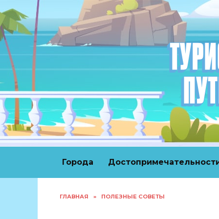
Перейти
к
содержанию
Города
Достопримечательност
ГЛАВНАЯ
»
ПОЛЕЗНЫЕ СОВЕТЫ