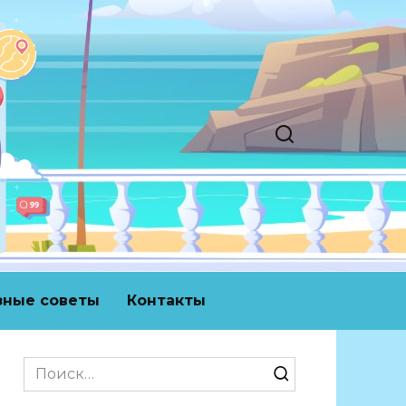
зные советы
Контакты
Search
for: