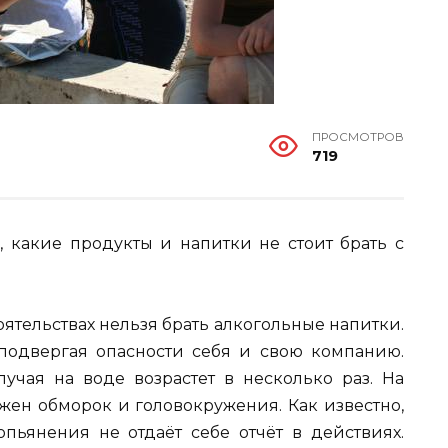
ПРОСМОТРОВ
719
, какие продукты и напитки не стоит брать с
оятельствах нельзя брать алкогольные напитки.
подвергая опасности себя и свою компанию.
лучая на воде возрастет в несколько раз. На
ожен обморок и головокружения. Как известно,
опьянения не отдаёт себе отчёт в действиях.