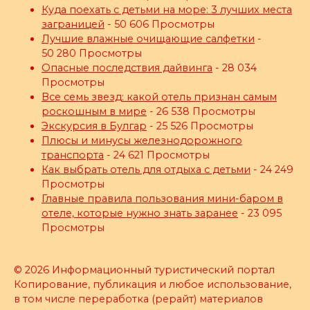
Куда поехать с детьми на море: 3 лучших места
заграницей
- 50 606 Просмотры
Лучшие влажные очищающие салфетки
-
50 280 Просмотры
Опасные последствия дайвинга
- 28 034
Просмотры
Все семь звезд: какой отель признан самым
роскошным в мире
- 26 538 Просмотры
Экскурсия в Булгар
- 25 526 Просмотры
Плюсы и минусы железнодорожного
транспорта
- 24 621 Просмотры
Как выбрать отель для отдыха с детьми
- 24 249
Просмотры
Главные правила пользования мини-баром в
отеле, которые нужно знать заранее
- 23 095
Просмотры
© 2026 Информационный туристический портал
Копирование, публикация и любое использование,
в том числе переработка (рерайт) материалов