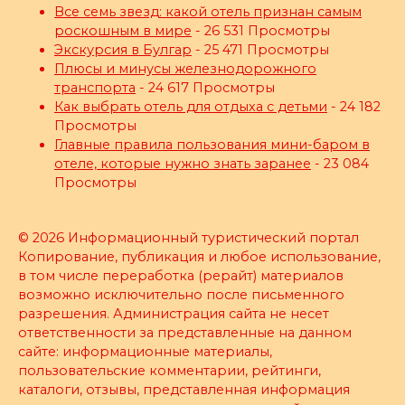
Все семь звезд: какой отель признан самым
роскошным в мире
- 26 531 Просмотры
Экскурсия в Булгар
- 25 471 Просмотры
Плюсы и минусы железнодорожного
транспорта
- 24 617 Просмотры
Как выбрать отель для отдыха с детьми
- 24 182
Просмотры
Главные правила пользования мини-баром в
отеле, которые нужно знать заранее
- 23 084
Просмотры
© 2026 Информационный туристический портал
Копирование, публикация и любое использование,
в том числе переработка (рерайт) материалов
возможно исключительно после письменного
разрешения. Администрация сайта не несет
ответственности за представленные на данном
сайте: информационные материалы,
пользовательские комментарии, рейтинги,
каталоги, отзывы, представленная информация