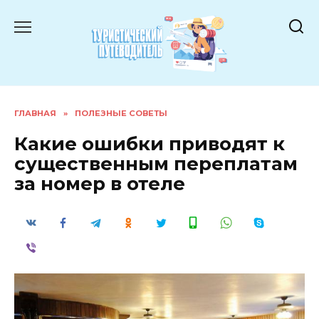
Перейти
к
содержанию
ГЛАВНАЯ
»
ПОЛЕЗНЫЕ СОВЕТЫ
Какие ошибки приводят к
существенным переплатам
за номер в отеле