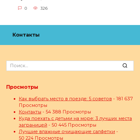
0
326
Контакты
Search
for:
Просмотры
Как выбрать место в поезде: 5 советов
- 181 637
Просмотры
Контакты
- 54 388 Просмотры
Куда поехать с детьми на море: 3 лучших места
заграницей
- 50 445 Просмотры
Лучшие влажные очищающие салфетки
-
50 224 Просмотры