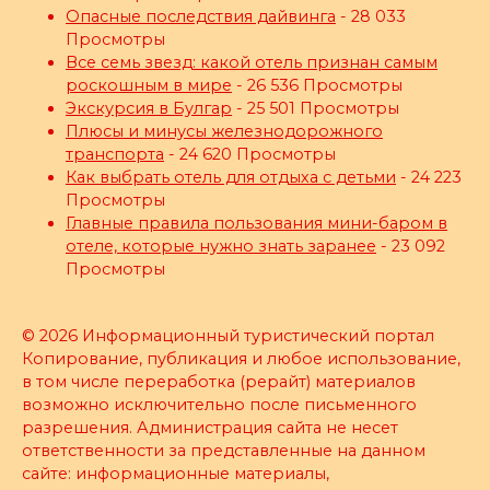
Опасные последствия дайвинга
- 28 033
Просмотры
Все семь звезд: какой отель признан самым
роскошным в мире
- 26 536 Просмотры
Экскурсия в Булгар
- 25 501 Просмотры
Плюсы и минусы железнодорожного
транспорта
- 24 620 Просмотры
Как выбрать отель для отдыха с детьми
- 24 223
Просмотры
Главные правила пользования мини-баром в
отеле, которые нужно знать заранее
- 23 092
Просмотры
© 2026 Информационный туристический портал
Копирование, публикация и любое использование,
в том числе переработка (рерайт) материалов
возможно исключительно после письменного
разрешения. Администрация сайта не несет
ответственности за представленные на данном
сайте: информационные материалы,