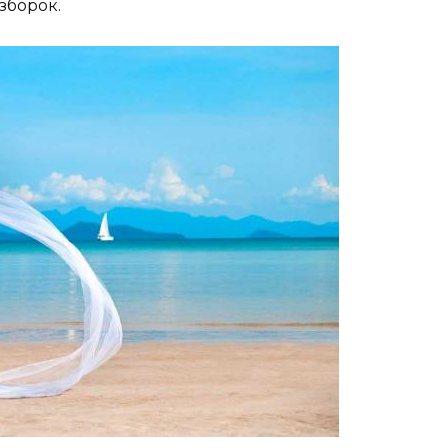
зборок.