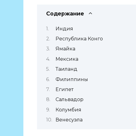
Содержание
Индия
Республика Конго
Ямайка
Мексика
Таиланд
Филиппины
Египет
Сальвадор
Колумбия
Венесуэла