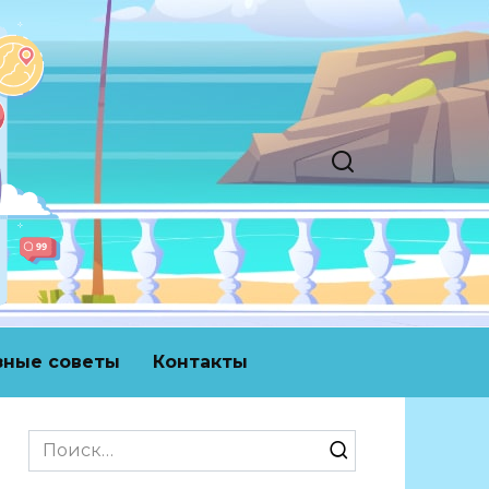
зные советы
Контакты
Search
for: