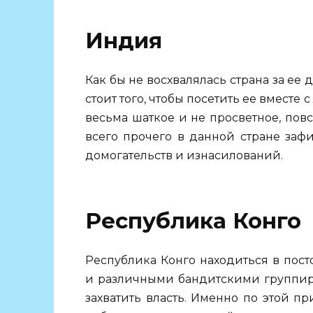
Индия
Как бы не восхвалялась страна за ее 
стоит того, чтобы посетить ее вмест
весьма шаткое и не просветное, повс
всего прочего в данной стране заф
домогательств и изнасилований.
Республика Конго
Республика Конго находиться в пос
и различными бандитскими группиро
захватить власть. Именно по этой пр