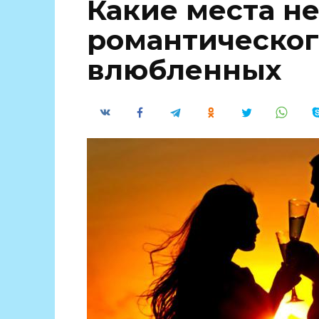
Какие места н
романтическог
влюбленных