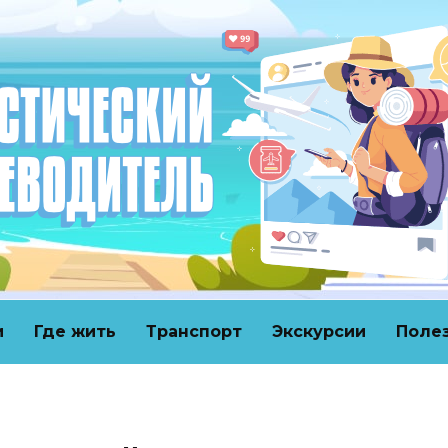
и
Где жить
Транспорт
Экскурсии
Поле