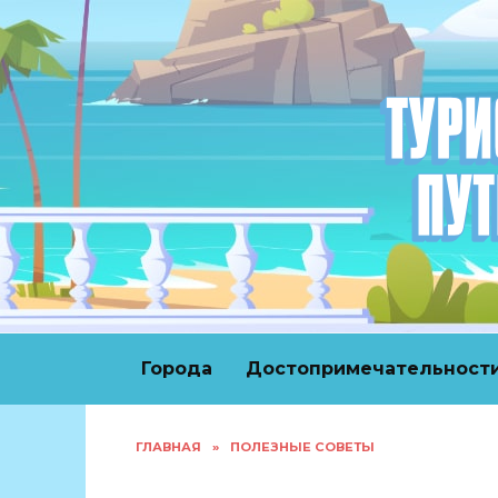
Перейти
к
содержанию
Города
Достопримечательност
ГЛАВНАЯ
»
ПОЛЕЗНЫЕ СОВЕТЫ