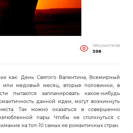
ПРОСМОТРОВ
598
ких как: День Святого Валентина, Всемирный
 или медовый месяц, вторые половинки, в
сти пытаются запланировать какое-нибудь
романтичность данной идеи, могут возникнуть
еста. Так можно оказаться в совершенно
озлюбленной пары. Чтобы не столкнуться с
имание на топ-10 самых не романтичных стран.