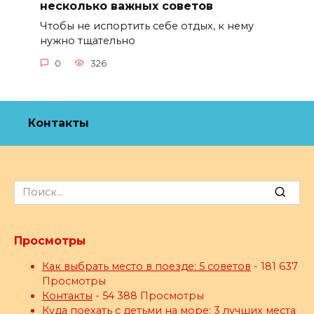
несколько важных советов
Чтобы не испортить себе отдых, к нему
нужно тщательно
0
326
Контакты
Search
for:
Просмотры
Как выбрать место в поезде: 5 советов
- 181 637
Просмотры
Контакты
- 54 388 Просмотры
Куда поехать с детьми на море: 3 лучших места