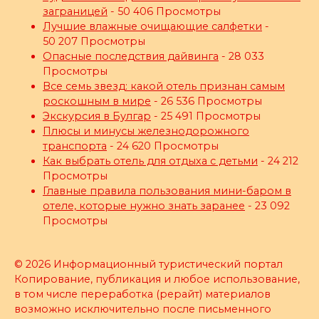
заграницей
- 50 406 Просмотры
Лучшие влажные очищающие салфетки
-
50 207 Просмотры
Опасные последствия дайвинга
- 28 033
Просмотры
Все семь звезд: какой отель признан самым
роскошным в мире
- 26 536 Просмотры
Экскурсия в Булгар
- 25 491 Просмотры
Плюсы и минусы железнодорожного
транспорта
- 24 620 Просмотры
Как выбрать отель для отдыха с детьми
- 24 212
Просмотры
Главные правила пользования мини-баром в
отеле, которые нужно знать заранее
- 23 092
Просмотры
© 2026 Информационный туристический портал
Копирование, публикация и любое использование,
в том числе переработка (рерайт) материалов
возможно исключительно после письменного