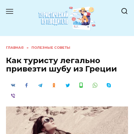
Перейти
к
содержанию
ГЛАВНАЯ
»
ПОЛЕЗНЫЕ СОВЕТЫ
Как туристу легально
привезти шубу из Греции