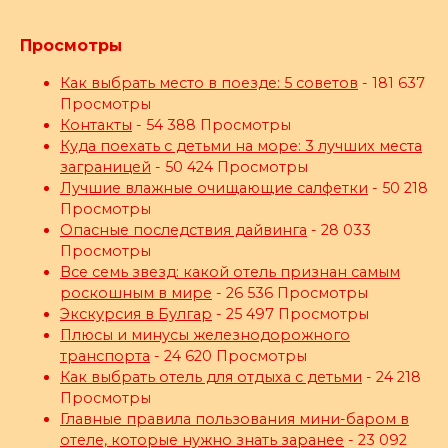
Просмотры
Как выбрать место в поезде: 5 советов
- 181 637
Просмотры
Контакты
- 54 388 Просмотры
Куда поехать с детьми на море: 3 лучших места
заграницей
- 50 424 Просмотры
Лучшие влажные очищающие салфетки
- 50 218
Просмотры
Опасные последствия дайвинга
- 28 033
Просмотры
Все семь звезд: какой отель признан самым
роскошным в мире
- 26 536 Просмотры
Экскурсия в Булгар
- 25 497 Просмотры
Плюсы и минусы железнодорожного
транспорта
- 24 620 Просмотры
Как выбрать отель для отдыха с детьми
- 24 218
Просмотры
Главные правила пользования мини-баром в
отеле, которые нужно знать заранее
- 23 092