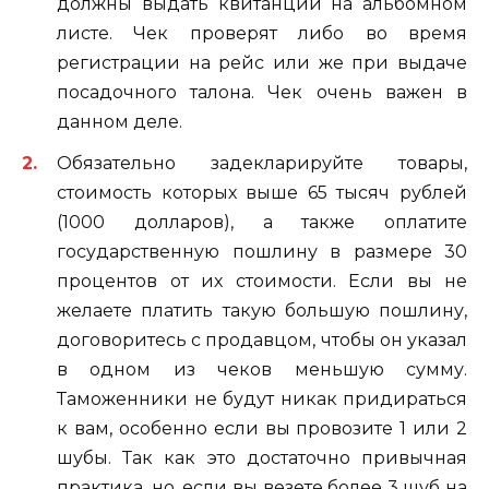
должны выдать квитанции на альбомном
листе. Чек проверят либо во время
регистрации на рейс или же при выдаче
посадочного талона. Чек очень важен в
данном деле.
Обязательно задекларируйте товары,
стоимость которых выше 65 тысяч рублей
(1000 долларов), а также оплатите
государственную пошлину в размере 30
процентов от их стоимости. Если вы не
желаете платить такую большую пошлину,
договоритесь с продавцом, чтобы он указал
в одном из чеков меньшую сумму.
Таможенники не будут никак придираться
к вам, особенно если вы провозите 1 или 2
шубы. Так как это достаточно привычная
практика, но, если вы везете более 3 шуб на