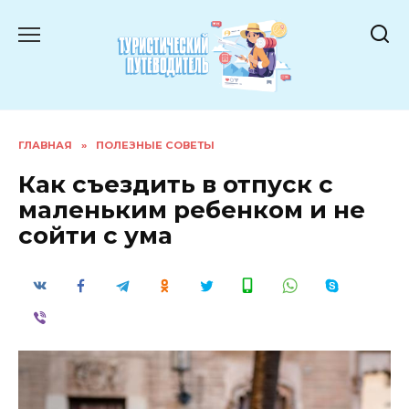
Перейти
к
содержанию
ГЛАВНАЯ
»
ПОЛЕЗНЫЕ СОВЕТЫ
Как съездить в отпуск с
маленьким ребенком и не
сойти с ума