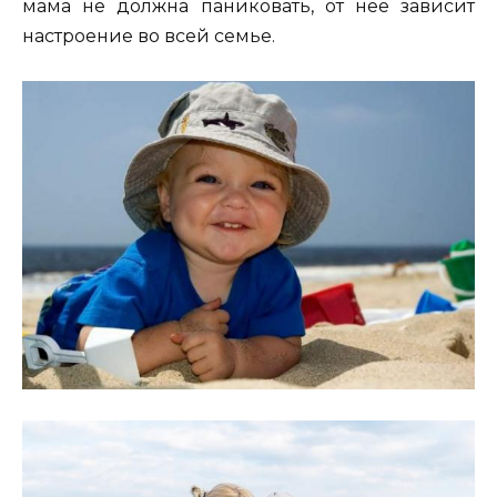
мама не должна паниковать, от нее зависит
настроение во всей семье.