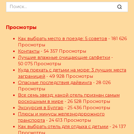
Search
for:
Просмотры
Как выбрать место в поезде: 5 советов
- 181 626
Просмотры
Контакты
- 54 357 Просмотры
Лучшие влажные очищающие салфетки
-
50 075 Просмотры
Куда поехать с детьми на море: 3 лучших места
заграницей
- 49 928 Просмотры
Опасные последствия дайвинга
- 28 026
Просмотры
Все семь звезд: какой отель признан самым
роскошным в мире
- 26 528 Просмотры
Экскурсия в Булгар
- 25 436 Просмотры
Плюсы и минусы железнодорожного
транспорта
- 24 613 Просмотры
Как выбрать отель для отдыха с детьми
- 24 137
Просмотры