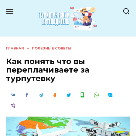
Перейти
к
содержанию
ГЛАВНАЯ
»
ПОЛЕЗНЫЕ СОВЕТЫ
Как понять что вы
переплачиваете за
турпутевку