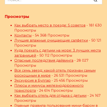
for:
Просмотры
Как выбрать место в поезде: 5 советов
- 181 630
Просмотры
Контакты
- 54 368 Просмотры
Лучшие влажные очищающие салфетки
- 50 121
Просмотры
Куда поехать с детьми на море: 3 лучших места
заграницей
- 50 112 Просмотры
Опасные последствия дайвинга
- 28 027
Просмотры
Все семь звезд: какой отель признан самым
роскошным в мире
- 26 531 Просмотры
Экскурсия в Булгар
- 25 456 Просмотры
Плюсы и минусы железнодорожного
транспорта
- 24 614 Просмотры
Как выбрать отель для отдыха с детьми
- 24 167
Просмотры
Главные правила пользования мини-баром в