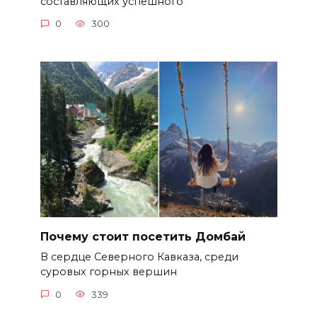
составляющих успешного
0
300
Почему стоит посетить Домбай
В сердце Северного Кавказа, среди
суровых горных вершин
0
339