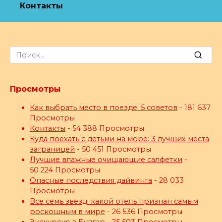
Контакты
Search
for:
Просмотры
Как выбрать место в поезде: 5 советов
- 181 637
Просмотры
Контакты
- 54 388 Просмотры
Куда поехать с детьми на море: 3 лучших места
заграницей
- 50 451 Просмотры
Лучшие влажные очищающие салфетки
-
50 224 Просмотры
Опасные последствия дайвинга
- 28 033
Просмотры
Все семь звезд: какой отель признан самым
роскошным в мире
- 26 536 Просмотры
Экскурсия в Булгар
- 25 503 Просмотры