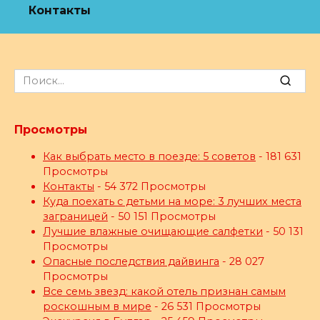
Контакты
Search
for:
Просмотры
Как выбрать место в поезде: 5 советов
- 181 631
Просмотры
Контакты
- 54 372 Просмотры
Куда поехать с детьми на море: 3 лучших места
заграницей
- 50 151 Просмотры
Лучшие влажные очищающие салфетки
- 50 131
Просмотры
Опасные последствия дайвинга
- 28 027
Просмотры
Все семь звезд: какой отель признан самым
роскошным в мире
- 26 531 Просмотры