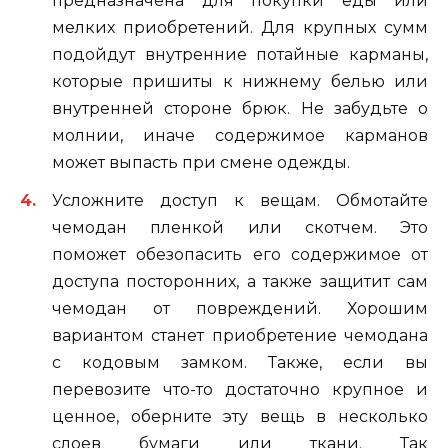
предназначена для покупки еды или
мелких приобретений. Для крупных сумм
подойдут внутренние потайные карманы,
которые пришиты к нижнему белью или
внутренней стороне брюк. Не забудьте о
молнии, иначе содержимое карманов
может выпасть при смене одежды.
Усложните доступ к вещам. Обмотайте
чемодан пленкой или скотчем. Это
поможет обезопасить его содержимое от
доступа посторонних, а также защитит сам
чемодан от повреждений. Хорошим
вариантом станет приобретение чемодана
с кодовым замком. Также, если вы
перевозите что-то достаточно крупное и
ценное, оберните эту вещь в несколько
слоев бумаги или ткани. Так