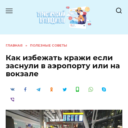
Перейти
к
содержанию
ГЛАВНАЯ
»
ПОЛЕЗНЫЕ СОВЕТЫ
Как избежать кражи если
заснули в аэропорту или на
вокзале