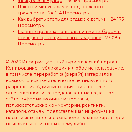
Экскурсия в Булгар
- 25 459 Просмотры
Плюсы и минусы железнодорожного
транспорта
- 24 614 Просмотры
Как выбрать отель для отдыха с детьми
- 24 173
Просмотры
Главные правила пользования мини-баром в
отеле, которые нужно знать заранее
- 23 084
Просмотры
© 2026 Информационный туристический портал
Копирование, публикация и любое использование,
в том числе переработка (рерайт) материалов
возможно исключительно после письменного
разрешения. Администрация сайта не несет
ответственности за представленные на данном
сайте: информационные материалы,
пользовательские комментарии, рейтинги,
каталоги, отзывы, представленная информация
носит исключительно ознакомительный характер и
не является призывом к чему либо.