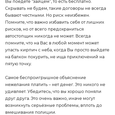
Вы поедете “зайцем”, то есть бесплатно.
Скрывать не будем, такие договоры не всегда
бывают честными. Но риск неизбежен.
Помните, что важно избавить себя от лишних
рисков, но от всего предохраниться
автостопщик никогда не может. Всегда
помните, что на Вас в любой момент может
упасть кирпич с неба, когда Вы просто выйдете
на балкон покурить, не ища приключений на
пятую точку.
Самое беспроигрышное объяснение
нежелания платить – нет денег. Это никого не
удивляет. Убедитесь, что вы хорошо поняли
друг друга. Это очень важно, иначе могут
возникнуть серьёзные проблемы, вплоть до
вмешивания полиции.