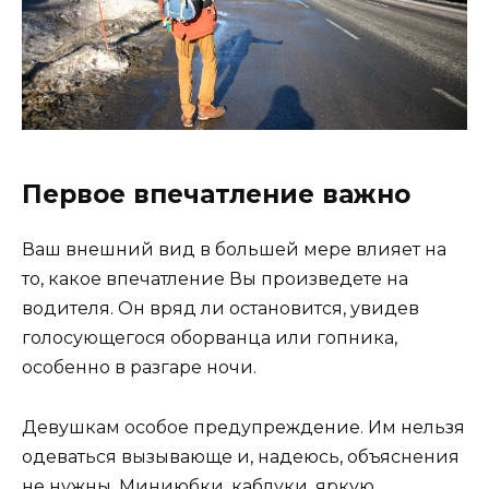
Первое впечатление важно
Ваш внешний вид в большей мере влияет на
то, какое впечатление Вы произведете на
водителя. Он вряд ли остановится, увидев
голосующегося оборванца или гопника,
особенно в разгаре ночи.
Девушкам особое предупреждение. Им нельзя
одеваться вызывающе и, надеюсь, объяснения
не нужны. Миниюбки, каблуки, яркую