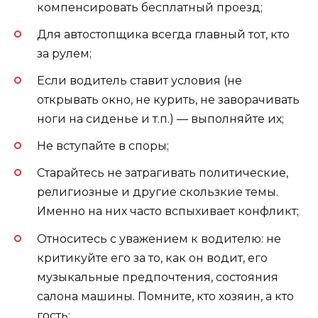
компенсировать бесплатный проезд;
Для автостопщика всегда главный тот, кто
за рулем;
Если водитель ставит условия (не
открывать окно, не курить, не заворачивать
ноги на сиденье и т.п.) — выполняйте их;
Не вступайте в споры;
Старайтесь не затрагивать политические,
религиозные и другие скользкие темы.
Именно на них часто вспыхивает конфликт;
Относитесь с уважением к водителю: не
критикуйте его за то, как он водит, его
музыкальные предпочтения, состояния
салона машины. Помните, кто хозяин, а кто
гость;