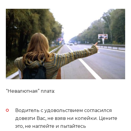
“Невалютная” плата:
Водитель с удовольствием согласился
довезти Вас, не взяв ни копейки. Цените
это, не наглейте и пытайтесь