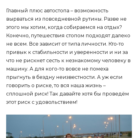
Главный плюс автостопа – возможность
вырваться из повседневной рутины. Разве не
этого мы хотим, когда собираемся на отдых?
Конечно, путешествия стопом подходят далеко
не всем. Все зависит от типа личности. Кто-то
привык к стабильности и уверенности и ни за
что не рискнет сесть к незнакомому человеку в
машину. А для кого-то вовсе не помеха
прыгнуть в бездну неизвестности. А уж если
говорить о риске, то вся наша жизнь –
сплошной риск! Так давайте хотя бы проведём
этот риск с удовольствием!