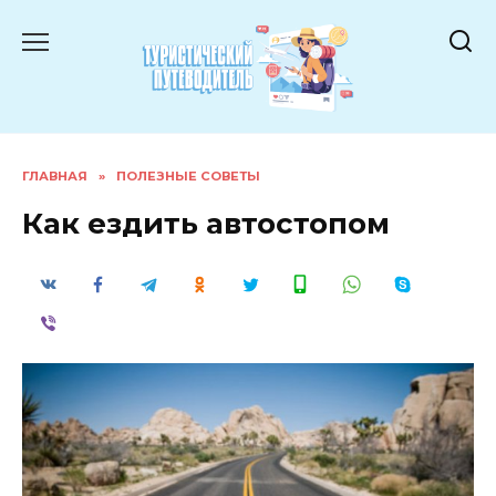
Перейти
к
содержанию
ГЛАВНАЯ
»
ПОЛЕЗНЫЕ СОВЕТЫ
Как ездить автостопом