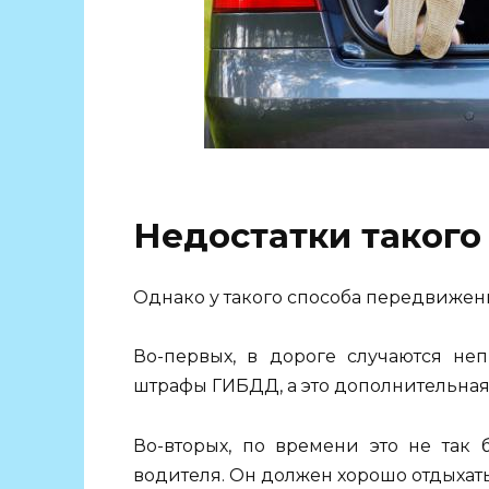
Недостатки такого
Однако у такого способа передвижени
Во-первых, в дороге случаются не
штрафы ГИБДД, а это дополнительная 
Во-вторых, по времени это не так 
водителя. Он должен хорошо отдыхать