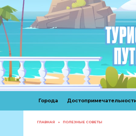
Перейти
к
содержанию
Города
Достопримечательност
ГЛАВНАЯ
»
ПОЛЕЗНЫЕ СОВЕТЫ