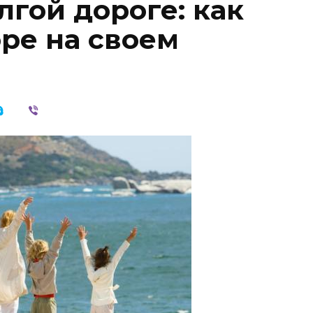
лгой дороге: как
ре на своем