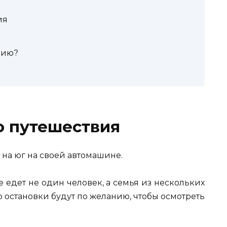
ия
вию?
о путешествия
на юг на своей автомашине.
е едет не один человек, а семья из нескольких
то остановки будут по желанию, чтобы осмотреть