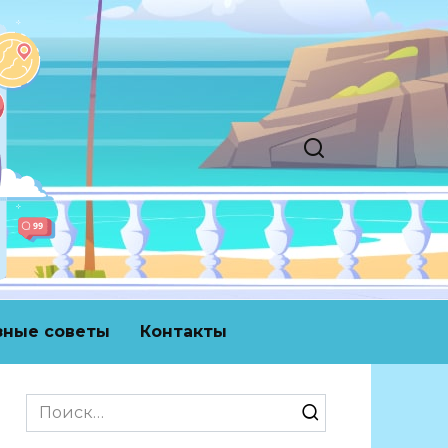
зные советы
Контакты
Search
for: