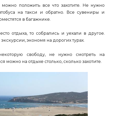
к можно положить все что захотите. Не нужно
тобуса на такси и обратно. Все сувениры и
оместятся в багажнике.
есто отдыха, то собрались и уехали в другое.
экскурсии, экономя на дорогих турах.
некоторую свободу, не нужно смотреть на
ся можно на отдыхе столько, сколько захотите.