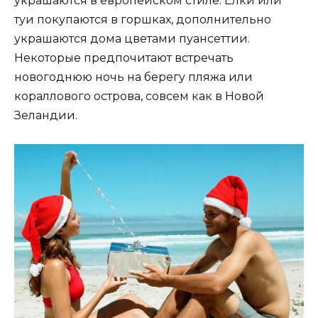
украшаются в европейском стиле. Елки или
туи покупаются в горшках, дополнительно
украшаются дома цветами пуансеттии.
Некоторые предпочитают встречать
новогоднюю ночь на берегу пляжа или
кораллового острова, совсем как в Новой
Зеландии.