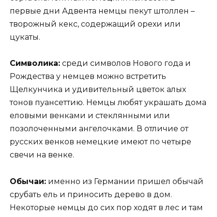
первые дни Адвента немцы пекут штоллен –
творожный кекс, содержащий орехи или
цукаты.
Символика:
среди символов Нового года и
Рождества у немцев можно встретить
Щелкунчика и удивительный цветок алых
тонов пуансеттию. Немцы любят украшать дома
еловыми венками и стеклянными или
позолоченными ангелочками. В отличие от
русских венков немецкие имеют по четыре
свечи на венке.
Обычаи:
именно из Германии пришел обычай
срубать ель и приносить дерево в дом.
Некоторые немцы до сих пор ходят в лес и там