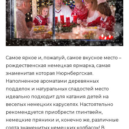
Самое яркое и, пожалуй, самое вкусное место –
рождественская немецкая ярмарка, самая
знаменитая которая Нюрнбергская.
Наполненное ароматами деревянных
подделок и натуральных сладостей место
идеально подходит для катания детей на
веселых немецких каруселях. Настоятельно
рекомендуется приобрести глинтвейн,
немецкие пряники и, конечно же, различные
сорта знаменитых немецких колбасок! В