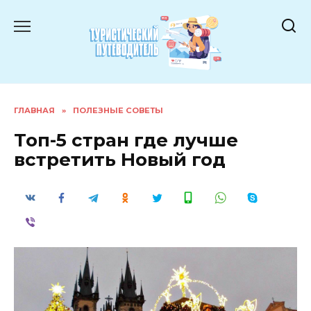
Перейти
к
содержанию
ГЛАВНАЯ
»
ПОЛЕЗНЫЕ СОВЕТЫ
Топ-5 стран где лучше
встретить Новый год