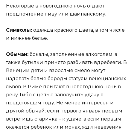
Некоторые в новогоднюю ночь отдают
предпочтение пиву или шампанскому.
Символы:
одежда красного цвета, в том числе
и нижнее белье.
Обычаи:
бокалы, заполненные алкоголем, а
также бутылки принято разбивать вдребезги. В
Венеции дети и взрослые смело могут
надевать белые бороды статуям венецианских
львов. В Риме прыгают в новогоднюю ночь в
реку Тибр с целью заполучить удачу в
предстоящем году. Не менее интересен и
другой обычай: если первого января первым
встретишь старичка – к удаче, а если первым
окажется ребенок или монах, жди невезения