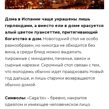
Дома в Испании чаще украшены лишь
гирляндами, а вместо ели в доме красуется
алый цветок пуансеттия, притягивающий
богатство в дом.
Новогодний стол не особо
разнообразен, но никогда не обходится без
вина, а среди блюд можно выделить
пирожные с миндалем, печенье, хамон и
сырные нарезки. Скромный стол связан с тем,
что молодежь обычно идет праздновать Новый
год дальше, и лишь старики возвращаются
обычно домой.
Символы:
«Caga tio» – бревно, накрытое
одеялом и имеющее человеческое лицо.