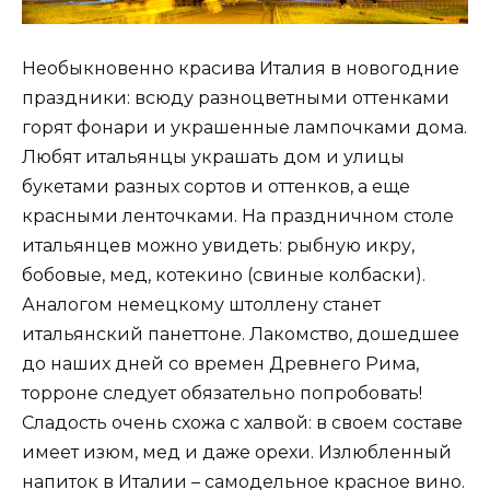
Необыкновенно красива Италия в новогодние
праздники: всюду разноцветными оттенками
горят фонари и украшенные лампочками дома.
Любят итальянцы украшать дом и улицы
букетами разных сортов и оттенков, а еще
красными ленточками. На праздничном столе
итальянцев можно увидеть: рыбную икру,
бобовые, мед, котекино (свиные колбаски).
Аналогом немецкому штоллену станет
итальянский панеттоне. Лакомство, дошедшее
до наших дней со времен Древнего Рима,
торроне следует обязательно попробовать!
Сладость очень схожа с халвой: в своем составе
имеет изюм, мед и даже орехи. Излюбленный
напиток в Италии – самодельное красное вино.