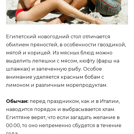
Египетский новогодний стол отличается
обилием пряностей, в особенности гвоздикой,
мятой и корицей. Из мясных блюд можно
выделить лепешки с мясом, кюфту (фарш на
шпажках) и запеченную рыбу. Особое
внимание уделяется красным бобам с
лимоном и различным морепродуктам.
Обычаи:
перед праздником, как и в Италии,
наводится порядок и выбрасывается хлам.
Египтяне верят, что если загадать желание в
00.00, то оно непременно сбудется в течение
года.