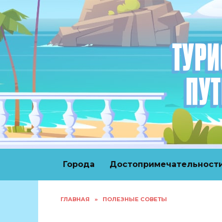
Перейти
к
содержанию
Города
Достопримечательност
ГЛАВНАЯ
»
ПОЛЕЗНЫЕ СОВЕТЫ