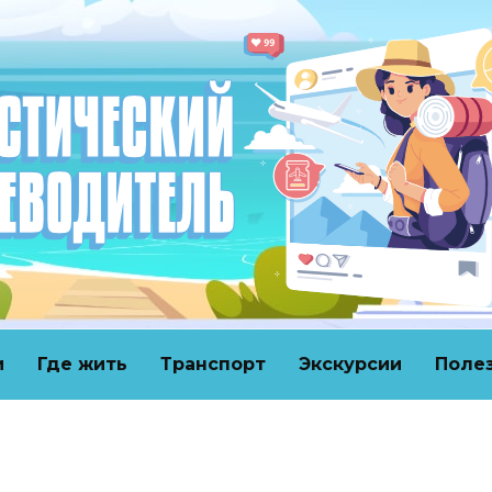
и
Где жить
Транспорт
Экскурсии
Поле