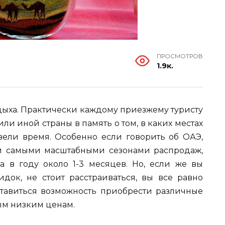
ПРОСМОТРОВ
1.9к.
дыха. Практически каждому приезжему туристу
ли иной страны в память о том, в каких местах
ели время. Особенно если говорить об ОАЭ,
 и самыми масштабными сезонами распродаж,
а в году около 1-3 месяцев. Но, если же вы
ок, не стоит расстраиваться, вы все равно
ставиться возможность приобрести различные
ым низким ценам.