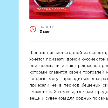
ПОЛЕЗНЫЕ СОВЕТЫ
НА ЧТЕНИЕ
3 мин
Шоппинг является одной из основ от
хочется привезти домой кусочек той и
они побывали и как прекрасно пров
который славится своей торговлей
которые могут проводиться два раз
приехали не в период бешеных скид
сможете найти места, где вам пред
вещи и сувениры для родных по сам