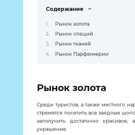
Содержание
Рынок золота
Рынок специй
Рынок тканей
Рынок Парфюмерии
Рынок золота
Среди туристов, а также местного на
стремятся посетить все заядлые шоп
заполучить достаточно красивое,
украшение.