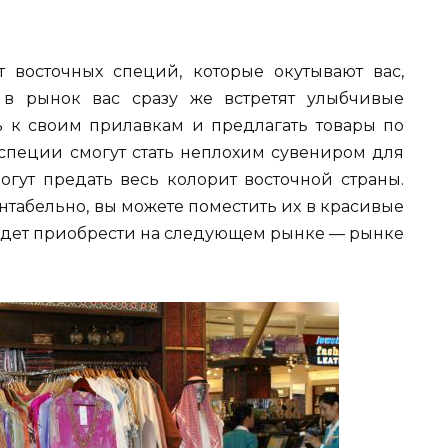
 восточных специй, которые окутывают вас,
 в рынок вас сразу же встретят улыбчивые
ь к своим прилавкам и предлагать товары по
пеции смогут стать неплохим сувениром для
огут предать весь колорит восточной страны.
нтабельно, вы можете поместить их в красивые
удет приобрести на следующем рынке — рынке