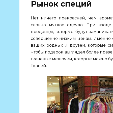
Рынок специй
Нет ничего прекрасней, чем аромат
словно мягкое одеяло. При входе
продавцы, которые будут заманиват
совершенно низким ценам. Именно с
ваших родных и друзей, которые см
Чтобы подарок выглядел более презе
тканевые мешочки, которые можно б
Тканей.