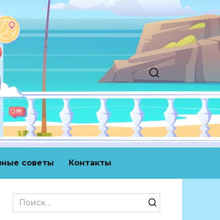
зные советы
Контакты
Search
for: