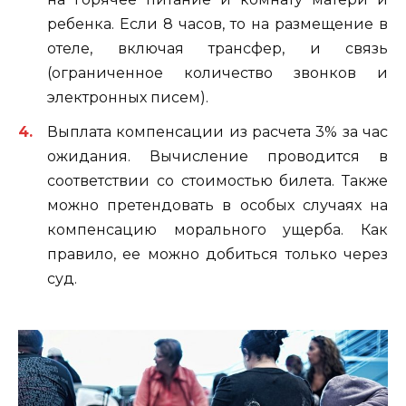
ребенка. Если 8 часов, то на размещение в
отеле, включая трансфер, и связь
(ограниченное количество звонков и
электронных писем).
Выплата компенсации из расчета 3% за час
ожидания. Вычисление проводится в
соответствии со стоимостью билета. Также
можно претендовать в особых случаях на
компенсацию морального ущерба. Как
правило, ее можно добиться только через
суд.