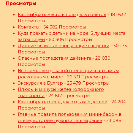
Просмотры
Как выбрать место в поезде: 5 советов
- 181 632
Просмотры
Контакты
- 54 382 Просмотры
Куда поехать с детьми на море: 3 лучших места
заграницей
- 50 306 Просмотры
Лучшие влажные очищающие салфетки
- 50 175
Просмотры
Опасные последствия дайвинга
- 28 030
Просмотры
Все семь звезд: какой отель признан самым
роскошным в мире
- 26 531 Просмотры
Экскурсия в Булгар
- 25 479 Просмотры
Плюсы и минусы железнодорожного
транспорта
- 24 617 Просмотры
Как выбрать отель для отдыха с детьми
- 24 204
Просмотры
Главные правила пользования мини-баром в
отеле, которые нужно знать заранее
- 23 086
Просмотры