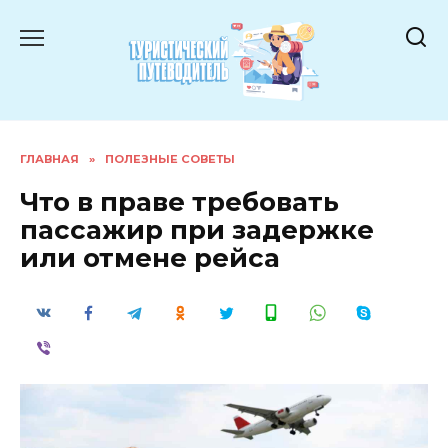
Перейти
к
содержанию
ГЛАВНАЯ
»
ПОЛЕЗНЫЕ СОВЕТЫ
Что в праве требовать
пассажир при задержке
или отмене рейса