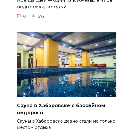
Аренда сцен — один из ключевых этапов
подготовки, который
0
272
Сауна в Хабаровске с бассейном
недорого
Сауны в Хабаровске давно стали не только
местом отдыха