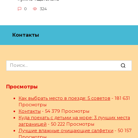
0
324
Контакты
Search
for:
Просмотры
Как выбрать место в поезде: 5 советов
- 181 631
Просмотры
Контакты
- 54 379 Просмотры
Куда поехать с детьми на море: 3 лучших места
заграницей
- 50 222 Просмотры
Лучшие влажные очищающие салфетки
- 50 157
Просмотры