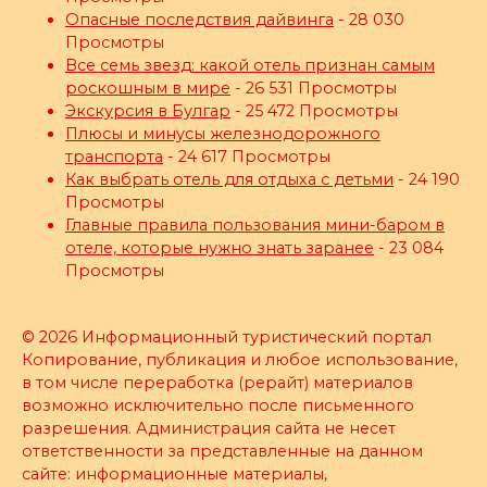
Опасные последствия дайвинга
- 28 030
Просмотры
Все семь звезд: какой отель признан самым
роскошным в мире
- 26 531 Просмотры
Экскурсия в Булгар
- 25 472 Просмотры
Плюсы и минусы железнодорожного
транспорта
- 24 617 Просмотры
Как выбрать отель для отдыха с детьми
- 24 190
Просмотры
Главные правила пользования мини-баром в
отеле, которые нужно знать заранее
- 23 084
Просмотры
© 2026 Информационный туристический портал
Копирование, публикация и любое использование,
в том числе переработка (рерайт) материалов
возможно исключительно после письменного
разрешения. Администрация сайта не несет
ответственности за представленные на данном
сайте: информационные материалы,