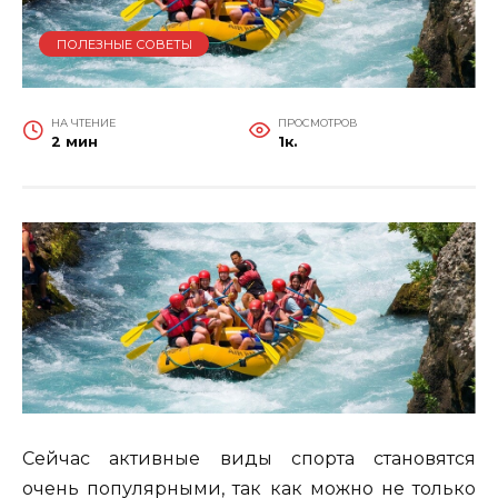
ПОЛЕЗНЫЕ СОВЕТЫ
НА ЧТЕНИЕ
ПРОСМОТРОВ
2 мин
1к.
Сейчас активные виды спорта становятся
очень популярными, так как можно не только