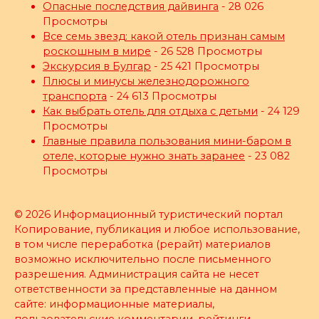
Опасные последствия дайвинга
- 28 026
Просмотры
Все семь звезд: какой отель признан самым
роскошным в мире
- 26 528 Просмотры
Экскурсия в Булгар
- 25 421 Просмотры
Плюсы и минусы железнодорожного
транспорта
- 24 613 Просмотры
Как выбрать отель для отдыха с детьми
- 24 129
Просмотры
Главные правила пользования мини-баром в
отеле, которые нужно знать заранее
- 23 082
Просмотры
© 2026 Информационный туристический портал
Копирование, публикация и любое использование,
в том числе переработка (рерайт) материалов
возможно исключительно после письменного
разрешения. Администрация сайта не несет
ответственности за представленные на данном
сайте: информационные материалы,
пользовательские комментарии, рейтинги,