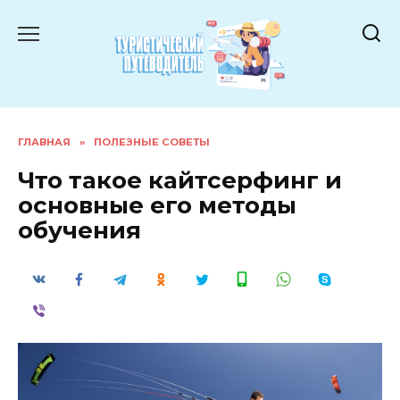
Перейти
к
содержанию
ГЛАВНАЯ
»
ПОЛЕЗНЫЕ СОВЕТЫ
Что такое кайтсерфинг и
основные его методы
обучения