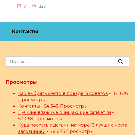
0
323
Контакты
Search
for:
Просмотры
Как выбрать место в поезде: 5 советов
- 181 626
Просмотры
Контакты
- 54 348 Просмотры
Лучшие влажные очищающие салфетки
-
50 058 Просмотры
Куда поехать с детьми на море: 3 лучших места
заграницей
- 49 875 Просмотры