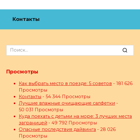
Контакты
Search
for:
Просмотры
Как выбрать место в поезде: 5 советов
- 181 626
Просмотры
Контакты
- 54 344 Просмотры
Лучшие влажные очищающие салфетки
-
50 031 Просмотры
Куда поехать с детьми на море: 3 лучших места
заграницей
- 49 792 Просмотры
Опасные последствия дайвинга
- 28 026
Просмотры