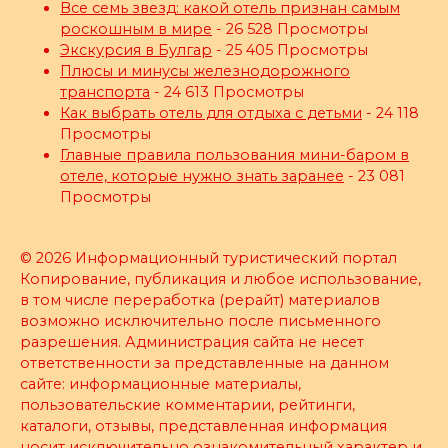
Все семь звезд: какой отель признан самым
роскошным в мире
- 26 528 Просмотры
Экскурсия в Булгар
- 25 405 Просмотры
Плюсы и минусы железнодорожного
транспорта
- 24 613 Просмотры
Как выбрать отель для отдыха с детьми
- 24 118
Просмотры
Главные правила пользования мини-баром в
отеле, которые нужно знать заранее
- 23 081
Просмотры
© 2026 Информационный туристический портал
Копирование, публикация и любое использование,
в том числе переработка (рерайт) материалов
возможно исключительно после письменного
разрешения. Администрация сайта не несет
ответственности за представленные на данном
сайте: информационные материалы,
пользовательские комментарии, рейтинги,
каталоги, отзывы, представленная информация
носит исключительно ознакомительный характер и