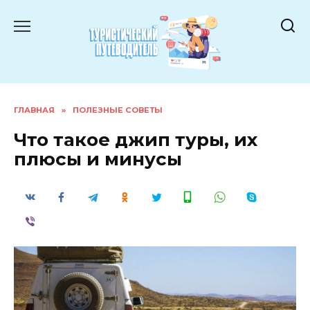
Перейти
к
содержанию
ГЛАВНАЯ
»
ПОЛЕЗНЫЕ СОВЕТЫ
Что такое джип туры, их
плюсы и минусы