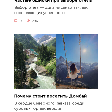
Частые ошибки при выборе отеля
Выбор отеля — одна из самых важных
составляющих успешного
0
294
Почему стоит посетить Домбай
В сердце Северного Кавказа, среди
суровых горных вершин