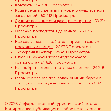
Просмотры
Контакты
- 54 388 Просмотры
Куда поехать с детьми на море: 3 лучших места
заграницей
- 50 412 Просмотры
Лучшие влажные очищающие салфетки
- 50 214
Просмотры
Опасные последствия дайвинга
- 28 033
Просмотры
Все семь звезд: какой отель признан самым
роскошным в мире
- 26 536 Просмотры
Экскурсия в Булгар
- 25 491 Просмотры
Плюсы и минусы железнодорожного
транспорта
- 24 620 Просмотры
Как выбрать отель для отдыха с детьми
- 24 218
Просмотры
Главные правила пользования мини-баром в
отеле, которые нужно знать заранее
- 23 092
Просмотры
© 2026 Информационный туристический портал
Копирование, публикация и любое использование,