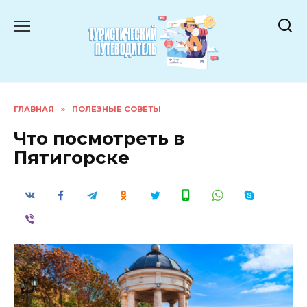
Перейти
к
содержанию
ГЛАВНАЯ
»
ПОЛЕЗНЫЕ СОВЕТЫ
Что посмотреть в
Пятигорске