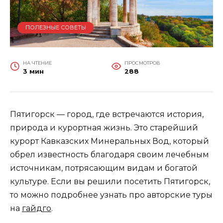
ПОЛЕЗНЫЕ СОВЕТЫ
НА ЧТЕНИЕ
ПРОСМОТРОВ
3 мин
288
Пятигорск — город, где встречаются история,
природа и курортная жизнь. Это старейший
курорт Кавказских Минеральных Вод, который
обрел известность благодаря своим лечебным
источникам, потрясающим видам и богатой
культуре. Если вы решили посетить Пятигорск,
то можно подробнее узнать про авторские туры
на
гайдго
.