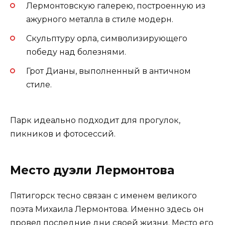
Лермонтовскую галерею, построенную из
ажурного металла в стиле модерн.
Скульптуру орла, символизирующего
победу над болезнями.
Грот Дианы, выполненный в античном
стиле.
Парк идеально подходит для прогулок,
пикников и фотосессий.
Место дуэли Лермонтова
Пятигорск тесно связан с именем великого
поэта Михаила Лермонтова. Именно здесь он
провел последние дни своей жизни. Место его