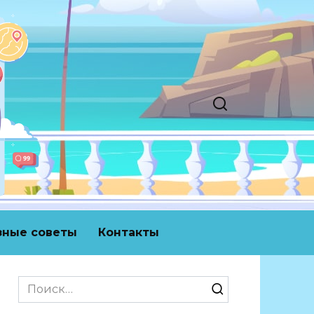
зные советы
Контакты
Search
for: