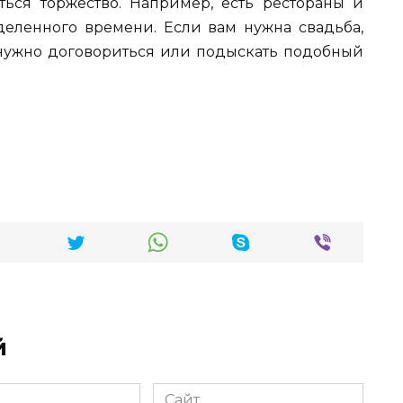
ься торжество. Например, есть рестораны и
деленного времени. Если вам нужна свадьба,
о нужно договориться или подыскать подобный
й
Сайт