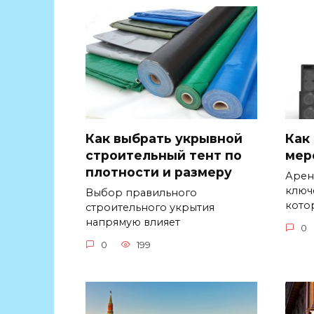
Как выбрать укрывной
Как
строительный тент по
мер
плотности и размеру
Арен
ключ
Выбор правильного
кото
строительного укрытия
напрямую влияет
0
0
199