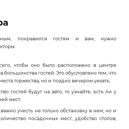
ра
бным, понравился гостям и вам, нужно
кторы:
сего, чтобы оно было расположено в центре
а большинства гостей. Это обусловлено тем, что
еста торжества, но и поздно вечером уехать;
во гостей будут на авто, то узнайте, есть ли у
ней мест;
важно учесть не только обстановку в нем, но и
оличество посадочных мест, удобство столов,