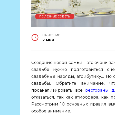
ПОЛЕЗНЫЕ СОВЕТЫ
НА ЧТЕНИЕ
2 мин
Создание новой семьи – это очень ва
свадьбе нужно подготовиться оче
свадебные наряды, атрибутику… Но 
свадьбы. Обратите внимание, ч
проанализировать все
рестораны д
отказаться, так как атмосфера, как 
Рассмотрим 10 основных правил выб
особое внимание.