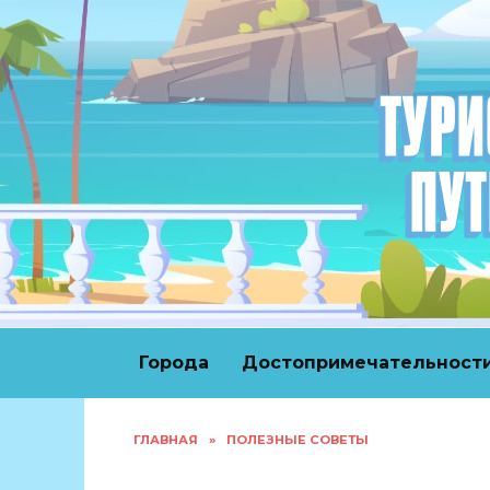
Перейти
к
содержанию
Города
Достопримечательност
ГЛАВНАЯ
»
ПОЛЕЗНЫЕ СОВЕТЫ