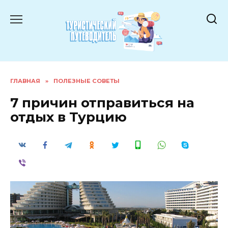
Перейти
к
содержанию
ГЛАВНАЯ
»
ПОЛЕЗНЫЕ СОВЕТЫ
7 причин отправиться на
отдых в Турцию