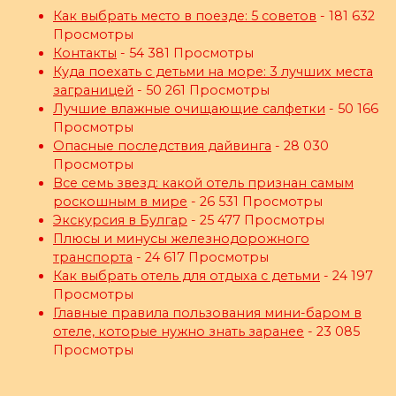
Как выбрать место в поезде: 5 советов
- 181 632
Просмотры
Контакты
- 54 381 Просмотры
Куда поехать с детьми на море: 3 лучших места
заграницей
- 50 261 Просмотры
Лучшие влажные очищающие салфетки
- 50 166
Просмотры
Опасные последствия дайвинга
- 28 030
Просмотры
Все семь звезд: какой отель признан самым
роскошным в мире
- 26 531 Просмотры
Экскурсия в Булгар
- 25 477 Просмотры
Плюсы и минусы железнодорожного
транспорта
- 24 617 Просмотры
Как выбрать отель для отдыха с детьми
- 24 197
Просмотры
Главные правила пользования мини-баром в
отеле, которые нужно знать заранее
- 23 085
Просмотры