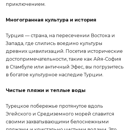
приключением.
Многогранная культура и история
Турция — страна, на пересечении Востока и
Запада, где слились воедино культуры
древних цивилизаций. Посетив исторические
достопримечательности, такие как Айя-София
в Стамбуле или античный Эфес, вы погрузитесь
в богатое культурное наследие Турции.
Чистые пляжи и теплые воды
Турецкое побережье протянутое вдоль
Эгейского и Средиземного морей славится
своими захватывающими белоснежными
пляжами и кристально чистыми водами. Это