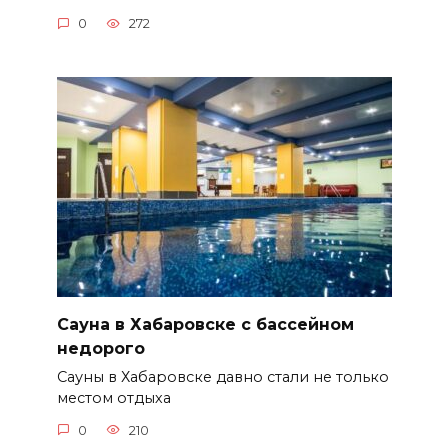
0
272
Сауна в Хабаровске с бассейном
недорого
Сауны в Хабаровске давно стали не только
местом отдыха
0
210