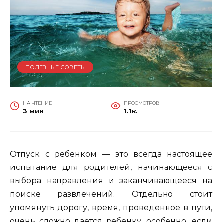
ПОЛЕЗНЫЕ СОВЕТЫ
НА ЧТЕНИЕ
ПРОСМОТРОВ
3 мин
1.1к.
Отпуск с ребенком — это всегда настоящее
испытание для родителей, начинающееся с
выбора направления и заканчивающееся на
поиске развлечений. Отдельно стоит
упомянуть дорогу, время, проведенное в пути,
очень сложно дается ребенку, особенно, если