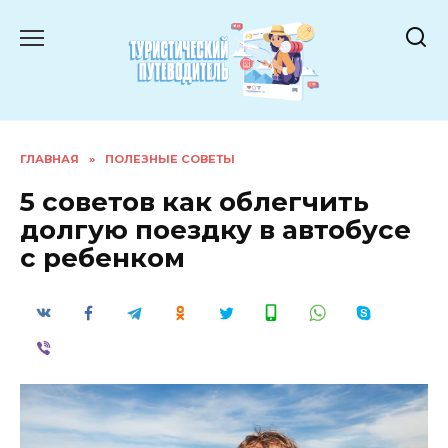
Перейти
к
содержанию
ГЛАВНАЯ
»
ПОЛЕЗНЫЕ СОВЕТЫ
5 советов как облегчить
долгую поездку в автобусе
с ребенком