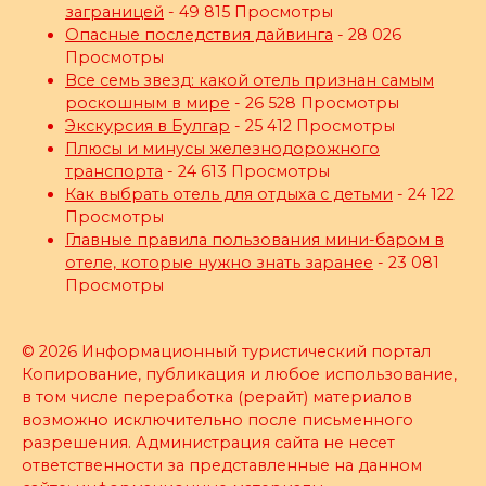
заграницей
- 49 815 Просмотры
Опасные последствия дайвинга
- 28 026
Просмотры
Все семь звезд: какой отель признан самым
роскошным в мире
- 26 528 Просмотры
Экскурсия в Булгар
- 25 412 Просмотры
Плюсы и минусы железнодорожного
транспорта
- 24 613 Просмотры
Как выбрать отель для отдыха с детьми
- 24 122
Просмотры
Главные правила пользования мини-баром в
отеле, которые нужно знать заранее
- 23 081
Просмотры
© 2026 Информационный туристический портал
Копирование, публикация и любое использование,
в том числе переработка (рерайт) материалов
возможно исключительно после письменного
разрешения. Администрация сайта не несет
ответственности за представленные на данном