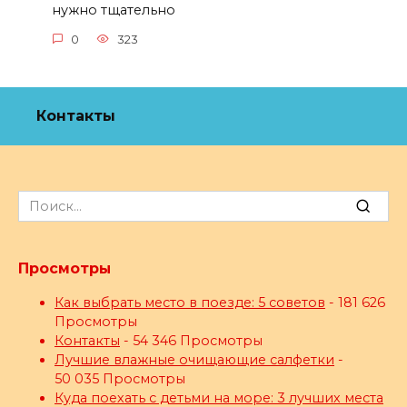
нужно тщательно
0
323
Контакты
Search
for:
Просмотры
Как выбрать место в поезде: 5 советов
- 181 626
Просмотры
Контакты
- 54 346 Просмотры
Лучшие влажные очищающие салфетки
-
50 035 Просмотры
Куда поехать с детьми на море: 3 лучших места