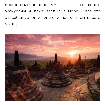
достопримечательностям, посещение
экскурсий и даже заплыв в море – все это
способствует движению и постоянной работе
мышц.