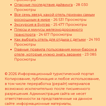
Опасные последствия дайвинга
- 28 030
Просмотры
Все семь звезд: какой отель признан самым
роскошным в мире
- 26 531 Просмотры
Экскурсия в Булгар
- 25 477 Просмотры
Плюсы и минусы железнодорожного
транспорта
- 24 617 Просмотры
Как выбрать отель для отдыха с детьми
- 24 193
Просмотры
Главные правила пользования мини-баром в
отеле, которые нужно знать заранее
- 23 085
Просмотры
© 2026 Информационный туристический портал
Копирование, публикация и любое использование,
в том числе переработка (рерайт) материалов
возможно исключительно после письменного
разрешения. Администрация сайта не несет
ответственности за представленные на данном
сайте: информационные материалы,