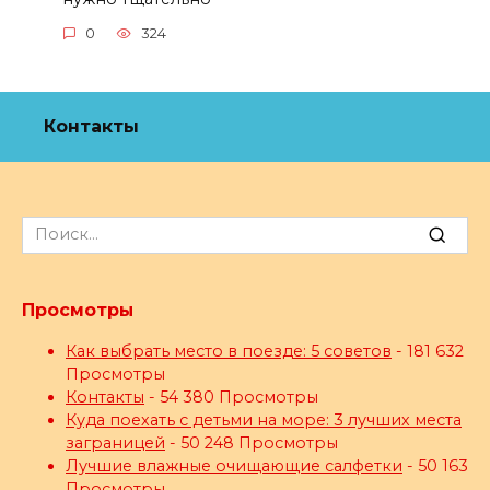
0
324
Контакты
Search
for:
Просмотры
Как выбрать место в поезде: 5 советов
- 181 632
Просмотры
Контакты
- 54 380 Просмотры
Куда поехать с детьми на море: 3 лучших места
заграницей
- 50 248 Просмотры
Лучшие влажные очищающие салфетки
- 50 163
Просмотры