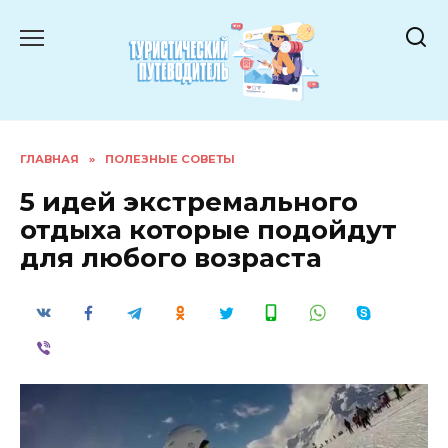
Перейти
к
содержанию
ГЛАВНАЯ
»
ПОЛЕЗНЫЕ СОВЕТЫ
5 идей экстремального
отдыха которые подойдут
для любого возраста