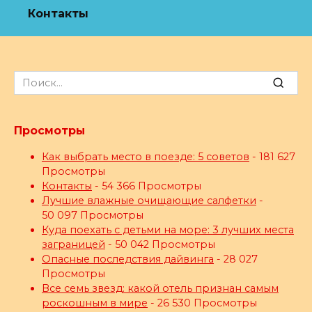
Контакты
Search
for:
Просмотры
Как выбрать место в поезде: 5 советов
- 181 627
Просмотры
Контакты
- 54 366 Просмотры
Лучшие влажные очищающие салфетки
-
50 097 Просмотры
Куда поехать с детьми на море: 3 лучших места
заграницей
- 50 042 Просмотры
Опасные последствия дайвинга
- 28 027
Просмотры
Все семь звезд: какой отель признан самым
роскошным в мире
- 26 530 Просмотры