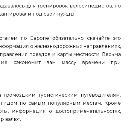
здавалось для тренировок велосипедистов, но
адаптировали под свои нужды.
ествием по Европе обязательно скачайте это
информация о железнодорожных направлениях,
правления поездов и карты местности. Весьма
ние сэкономит вам массу времени при
ва громоздким туристическим путеводителям.
 гидом по самым популярным местам. Кроме
арты, информация о достопримечательностях,
р валют.