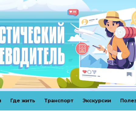
и
Где жить
Транспорт
Экскурсии
Поле