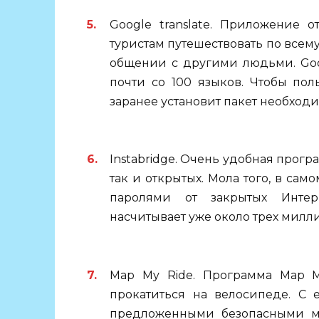
Google translate. Приложение 
туристам путешествовать по всем
общении с другими людьми. Goog
почти со 100 языков. Чтобы пол
заранее установит пакет необходи
Instabridge. Очень удобная програ
так и открытых. Мола того, в са
паролями от закрытых Интер
насчитывает уже около трех милл
Map My Ride. Программа Map M
прокатиться на велосипеде. С
предложенными безопасными м