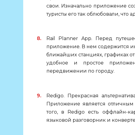
свои. Изначально приложение со
туристы его так облюбовали, что 
Rail Planner App. Перед путеш
приложение. В нем содержится 
ближайших станциях, графиках от
удобное и простое приложе
передвижении по городу.
Redigo. Прекрасная альтернати
Приложение является отличным
того, в Redigo есть оффлайн-к
языковой разговорник и конверте