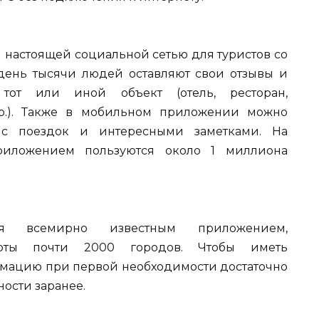
я настоящей социальной сетью для туристов со
 день тысячи людей оставляют свои отзывы и
от или иной объект (отель, ресторан,
р.). Также в мобильном приложении можно
 с поездок и интересными заметками. На
иложением пользуются около 1 миллиона
тся всемирно известным приложением,
арты почти 2000 городов. Чтобы иметь
рмацию при первой необходимости достаточно
ности заранее.