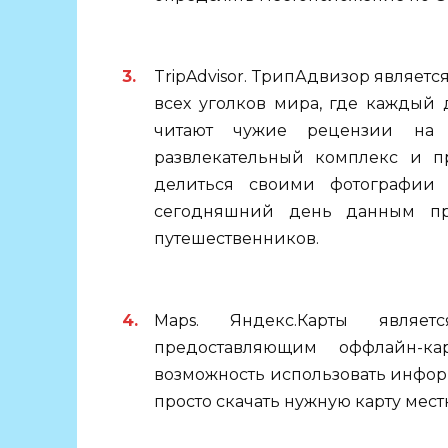
TripAdvisor. ТрипАдвизор являетс
всех уголков мира, где каждый
читают чужие рецензии на т
развлекательный комплекс и п
делиться своими фотографии
сегодняшний день данным пр
путешественников.
Maps. Яндекс.Карты являе
предоставляющим оффлайн-к
возможность использовать инфо
просто скачать нужную карту мест