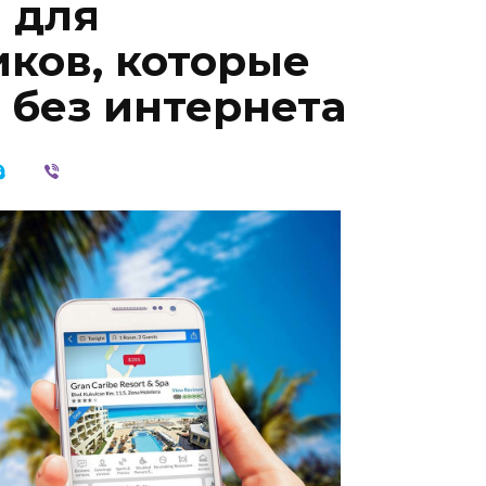
 для
ков, которые
 без интернета