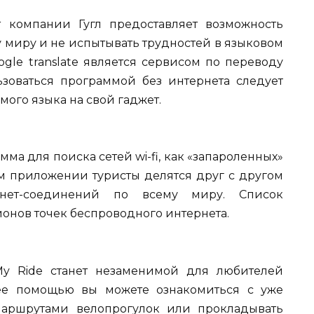
от компании Гугл предоставляет возможность
у миру и не испытывать трудностей в языковом
le translate является сервисом по переводу
ьзоваться программой без интернета следует
мого языка на свой гаджет.
мма для поиска сетей wi-fi, как «запароленных»
мом приложении туристы делятся друг с другом
нет-соединений по всему миру. Список
ионов точек беспроводного интернета.
y Ride станет незаменимой для любителей
 ее помощью вы можете ознакомиться с уже
аршрутами велопрогулок или прокладывать