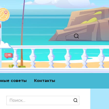
зные советы
Контакты
Search
for: