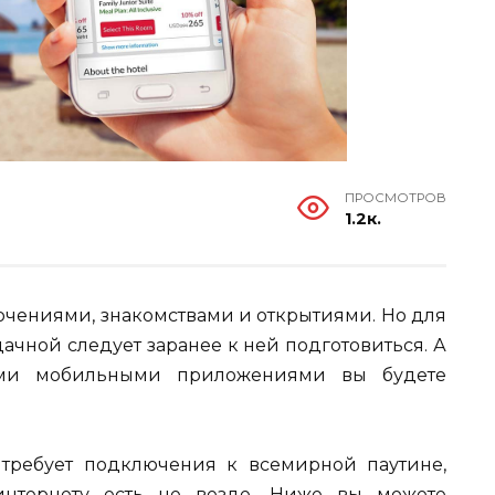
ПРОСМОТРОВ
1.2к.
чениями, знакомствами и открытиями. Но для
дачной следует заранее к ней подготовиться. А
ими мобильными приложениями вы будете
 требует подключения к всемирной паутине,
интернету есть не везде. Ниже вы можете