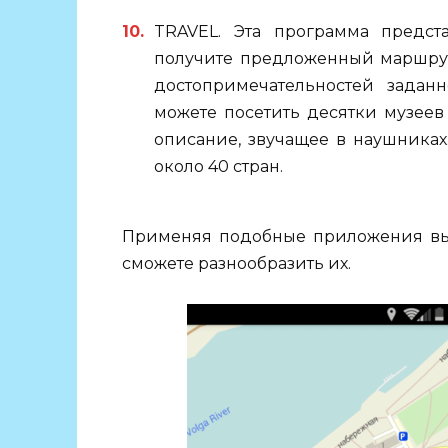
TRAVEL. Эта программа предст
получите предложенный маршрут
достопримечательностей зада
можете посетить десятки музеев
описание, звучащее в наушниках.
около 40 стран.
Применяя подобные приложения вы н
сможете разнообразить их.