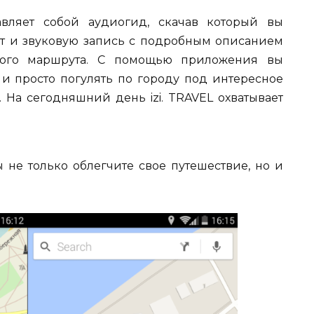
авляет собой аудиогид, скачав который вы
 и звуковую запись с подробным описанием
нного маршрута. С помощью приложения вы
 и просто погулять по городу под интересное
 На сегодняшний день izi. TRAVEL охватывает
е только облегчите свое путешествие, но и