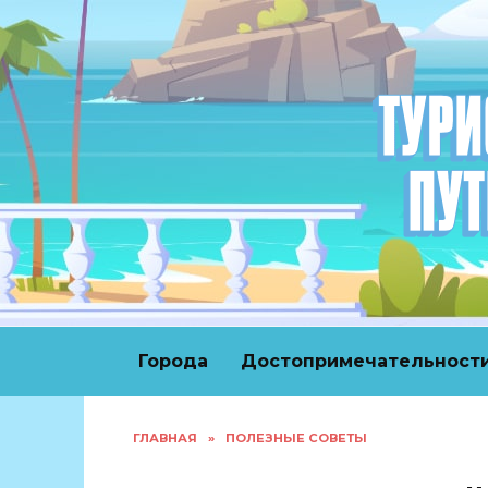
Перейти
к
содержанию
Города
Достопримечательност
ГЛАВНАЯ
»
ПОЛЕЗНЫЕ СОВЕТЫ