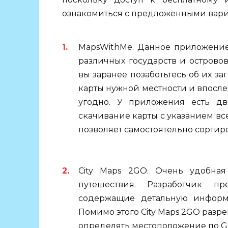
ознакомиться с предложенными вариа
MapsWithMe. Данное приложение
различных государств и островов
вы заранее позаботьтесь об их за
карты нужной местности и впосле
угодно. У приложения есть дв
скачивание карты с указанием все
позволяет самостоятельно сортиро
City Maps 2GO. Очень удобна
путешествия. Разработчик пр
содержащие детальную информ
Помимо этого City Maps 2GO разре
определять местоположение по G