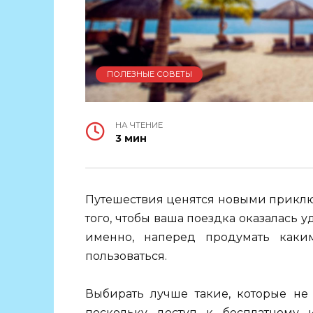
ПОЛЕЗНЫЕ СОВЕТЫ
НА ЧТЕНИЕ
3 мин
Путешествия ценятся новыми приклю
того, чтобы ваша поездка оказалась у
именно, наперед продумать как
пользоваться.
Выбирать лучше такие, которые не
поскольку доступ к бесплатному 