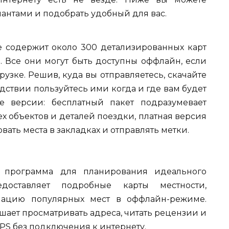
нтами и подобрать удобный для вас.
 содержит около 300 детализированных карт
. Все они могут быть доступны оффлайн, если
грузке. Решив, куда вы отправляетесь, скачайте
дствии пользуйтесь ими когда и где вам будет
е версии: бесплатный пакет подразумевает
х объектов и деталей поездки, платная версия
вать места в закладках и отправлять метки.
я программа для планирования идеального
едоставляет подробные карты местности,
ацию популярных мест в оффлайн-режиме.
шает просматривать адреса, читать рецензии и
PS без подключения к интернету.