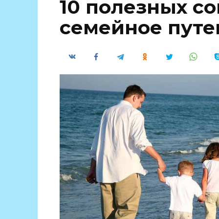
10 полезных со
семейное пут