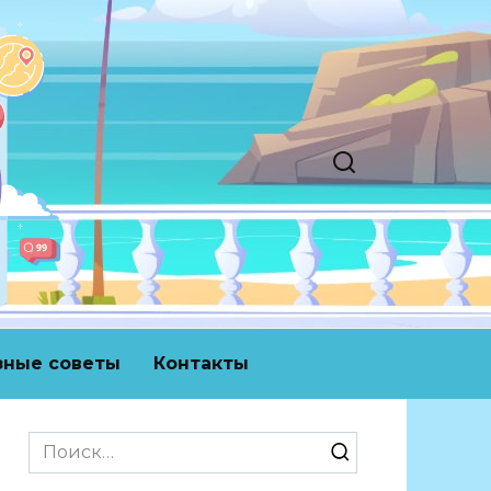
зные советы
Контакты
Search
for: