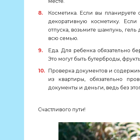
месте.
Косметика. Если вы планируете о
декоративную косметику. Если
отпуска, возьмите шампунь, гель 
всю семью.
Еда. Для ребенка обязательно бе
Это могут быть бутерброды, фрукты,
Проверка документов и содержи
из квартиры, обязательно про
документы и деньги, ведь без это
Счастливого пути!