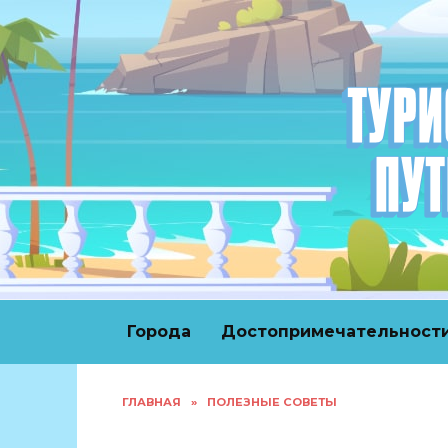
Перейти
к
содержанию
Города
Достопримечательност
ГЛАВНАЯ
»
ПОЛЕЗНЫЕ СОВЕТЫ