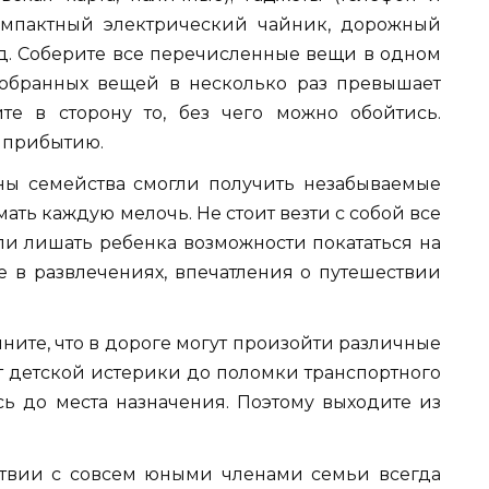
 компактный электрический чайник, дорожный
т.д. Соберите все перечисленные вещи в одном
 собранных вещей в несколько раз превышает
те в сторону то, без чего можно обойтись.
о прибытию.
ены семейства смогли получить незабываемые
мать каждую мелочь. Не стоит везти с собой все
сли лишать ребенка возможности покататься на
е в развлечениях, впечатления о путешествии
ните, что в дороге могут произойти различные
т детской истерики до поломки транспортного
сь до места назначения. Поэтому выходите из
ствии с совсем юными членами семьи всегда