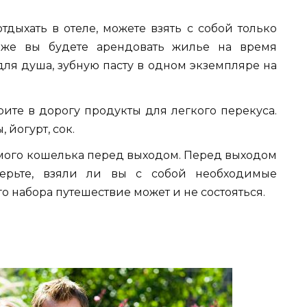
тдыхать в отеле, можете взять с собой только
 же вы будете арендовать жилье на время
для душа, зубную пасту в одном экземпляре на
рите в дорогу продукты для легкого перекуса.
 йогурт, сок.
мого кошелька перед выходом. Перед выходом
верьте, взяли ли вы с собой необходимые
го набора путешествие может и не состояться.