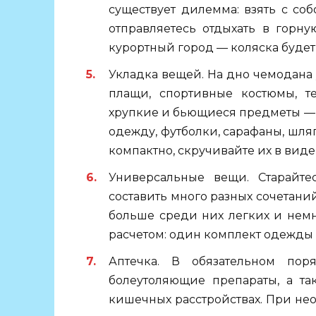
существует дилемма: взять с со
отправляетесь отдыхать в горну
курортный город — коляска буде
Укладка вещей. На дно чемодана
плащи, спортивные костюмы, те
хрупкие и бьющиеся предметы — фл
одежду, футболки, сарафаны, шля
компактно, скручивайте их в виде
Универсальные вещи. Старайте
составить много разных сочетаний
больше среди них легких и нем
расчетом: один комплект одежды 
Аптечка. В обязательном по
болеутоляющие препараты, а та
кишечных расстройствах. При не