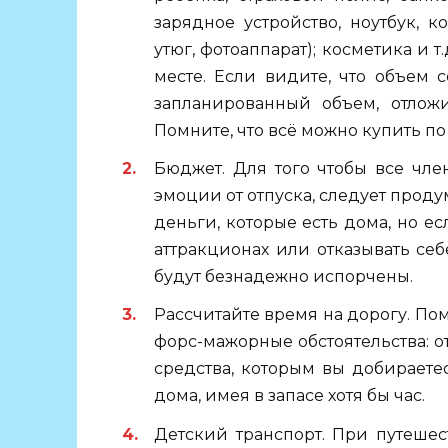
зарядное устройство, ноутбук,
утюг, фотоаппарат); косметика и 
месте. Если видите, что объем
запланированный объем, отложи
Помните, что всё можно купить п
Бюджет. Для того чтобы все чл
эмоции от отпуска, следует проду
деньги, которые есть дома, но е
аттракционах или отказывать себ
будут безнадежно испорчены.
Рассчитайте время на дорогу. Пом
форс-мажорные обстоятельства: о
средства, которым вы добираете
дома, имея в запасе хотя бы час.
Детский транспорт. При путеше