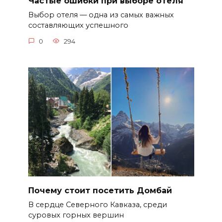
Частые ошибки при выборе отеля
Выбор отеля — одна из самых важных
составляющих успешного
0
294
Почему стоит посетить Домбай
В сердце Северного Кавказа, среди
суровых горных вершин