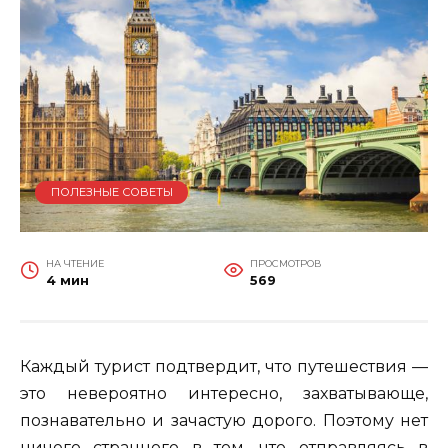
ПОЛЕЗНЫЕ СОВЕТЫ
НА ЧТЕНИЕ
ПРОСМОТРОВ
4 мин
569
Каждый турист подтвердит, что путешествия —
это невероятно интересно, захватывающе,
познавательно и зачастую дорого. Поэтому нет
ничего странного в том, что отправляясь в