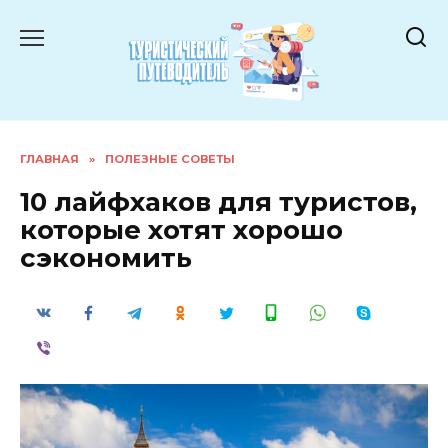
Перейти
к
содержанию
ГЛАВНАЯ
»
ПОЛЕЗНЫЕ СОВЕТЫ
10 лайфхаков для туристов,
которые хотят хорошо
сэкономить