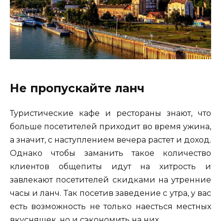
Не пропускайте ланч
Туристические кафе и рестораны знают, что
больше посетителей приходит во время ужина,
а значит, с наступлением вечера растет и доход.
Однако чтобы заманить такое количество
клиентов общепиты идут на хитрость и
завлекают посетителей скидками на утренние
часы и ланч. Так посетив заведение с утра, у вас
есть возможность не только наесться местных
вкусняшек, но и сэкономить на них.