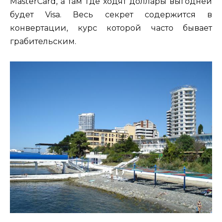
MasterCard, а там где ходят доллары выгодней
будет Visa. Весь секрет содержится в
конвертации, курс которой часто бывает
грабительским.