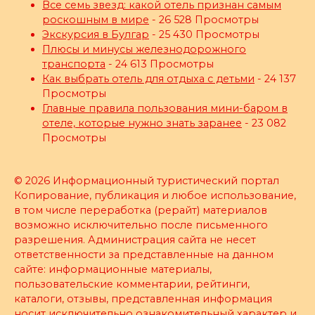
Все семь звезд: какой отель признан самым
роскошным в мире
- 26 528 Просмотры
Экскурсия в Булгар
- 25 430 Просмотры
Плюсы и минусы железнодорожного
транспорта
- 24 613 Просмотры
Как выбрать отель для отдыха с детьми
- 24 137
Просмотры
Главные правила пользования мини-баром в
отеле, которые нужно знать заранее
- 23 082
Просмотры
© 2026 Информационный туристический портал
Копирование, публикация и любое использование,
в том числе переработка (рерайт) материалов
возможно исключительно после письменного
разрешения. Администрация сайта не несет
ответственности за представленные на данном
сайте: информационные материалы,
пользовательские комментарии, рейтинги,
каталоги, отзывы, представленная информация
носит исключительно ознакомительный характер и