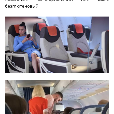
безглютеновый.