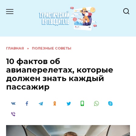
Перейти
к
содержанию
ГЛАВНАЯ
»
ПОЛЕЗНЫЕ СОВЕТЫ
10 фактов об
авиаперелетах, которые
должен знать каждый
пассажир