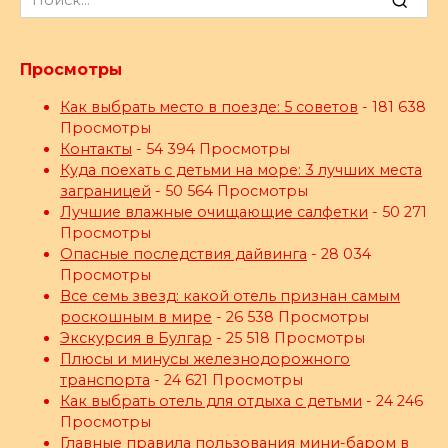
for:
Просмотры
Как выбрать место в поезде: 5 советов
- 181 638
Просмотры
Контакты
- 54 394 Просмотры
Куда поехать с детьми на море: 3 лучших места
заграницей
- 50 564 Просмотры
Лучшие влажные очищающие салфетки
- 50 271
Просмотры
Опасные последствия дайвинга
- 28 034
Просмотры
Все семь звезд: какой отель признан самым
роскошным в мире
- 26 538 Просмотры
Экскурсия в Булгар
- 25 518 Просмотры
Плюсы и минусы железнодорожного
транспорта
- 24 621 Просмотры
Как выбрать отель для отдыха с детьми
- 24 246
Просмотры
Главные правила пользования мини-баром в