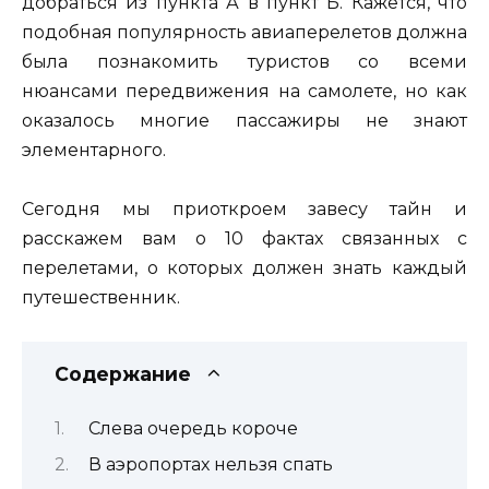
добраться из пункта А в пункт Б. Кажется, что
подобная популярность авиаперелетов должна
была познакомить туристов со всеми
нюансами передвижения на самолете, но как
оказалось многие пассажиры не знают
элементарного.
Сегодня мы приоткроем завесу тайн и
расскажем вам о 10 фактах связанных с
перелетами, о которых должен знать каждый
путешественник.
Содержание
Слева очередь короче
В аэропортах нельзя спать