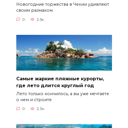
Новогодние торжества в Чехии удивляют
своим размахом.
0
2.5к.
Самые жаркие пляжные курорты,
где лето длится круглый год
Лето только кончилось, а вы уже мечтаете
о нем и строите
0
2.3к.