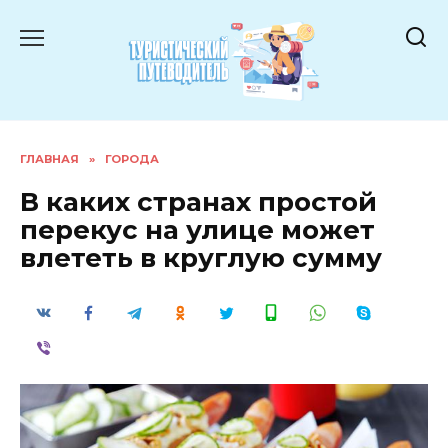
Перейти
к
содержанию
ГЛАВНАЯ
»
ГОРОДА
В каких странах простой
перекус на улице может
влететь в круглую сумму