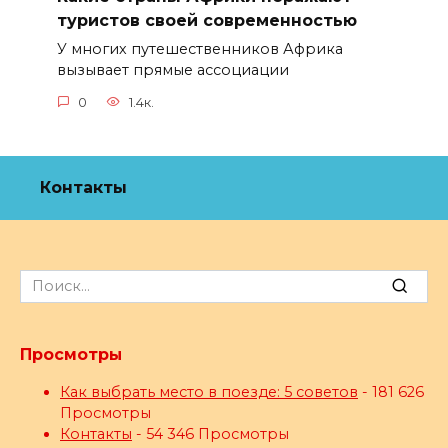
туристов своей современностью
У многих путешественников Африка
вызывает прямые ассоциации
0
1.4к.
Контакты
Search
for:
Просмотры
Как выбрать место в поезде: 5 советов
- 181 626
Просмотры
Контакты
- 54 346 Просмотры