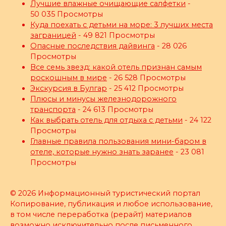
Лучшие влажные очищающие салфетки
-
50 035 Просмотры
Куда поехать с детьми на море: 3 лучших места
заграницей
- 49 821 Просмотры
Опасные последствия дайвинга
- 28 026
Просмотры
Все семь звезд: какой отель признан самым
роскошным в мире
- 26 528 Просмотры
Экскурсия в Булгар
- 25 412 Просмотры
Плюсы и минусы железнодорожного
транспорта
- 24 613 Просмотры
Как выбрать отель для отдыха с детьми
- 24 122
Просмотры
Главные правила пользования мини-баром в
отеле, которые нужно знать заранее
- 23 081
Просмотры
© 2026 Информационный туристический портал
Копирование, публикация и любое использование,
в том числе переработка (рерайт) материалов
возможно исключительно после письменного