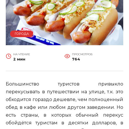
ГОРОДА
НА ЧТЕНИЕ
ПРОСМОТРОВ
2 мин
764
Большинство туристов привыкло
перекусывать в путешествии на улице, т.к. это
обходится гораздо дешевле, чем полноценный
обед в кафе или любом другом заведении. Но
есть страны, в которых обычный перекус
обойдётся туристам в десятки долларов, в