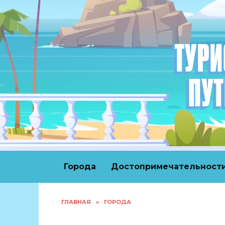
Перейти
к
содержанию
Города
Достопримечательност
ГЛАВНАЯ
»
ГОРОДА