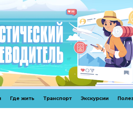
и
Где жить
Транспорт
Экскурсии
Поле