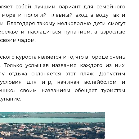
вляет собой лучший вариант для семейного
 море и пологий плавный вход в воду так и
ми. Благодаря такому мелководью дети смогут
ережье и насладиться купанием, а взрослые
 своим чадом.
ого курорта является и то, что в городе очень
 Только услышав названия каждого из них,
у отдыха склоняется этот пляж. Допустим
 условия для игр, начиная волейболом и
нышко» своим названием обещает туристам
купание.