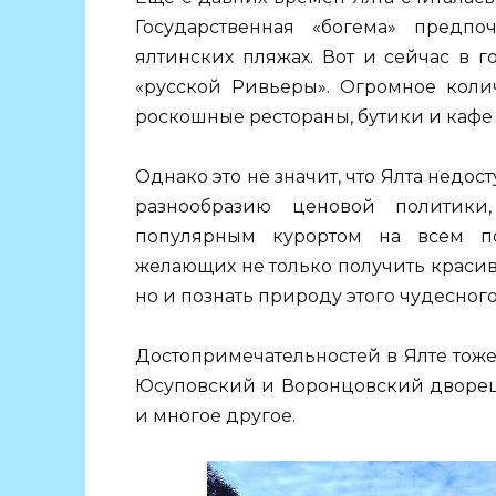
Государственная «богема» предп
ялтинских пляжах. Вот и сейчас в 
«русской Ривьеры». Огромное коли
роскошные рестораны, бутики и кафе —
Однако это не значит, что Ялта недо
разнообразию ценовой политики
популярным курортом на всем по
желающих не только получить красив
но и познать природу этого чудесного
Достопримечательностей в Ялте тоже
Юсуповский и Воронцовский дворец,
и многое другое.