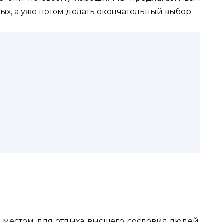
ых, а уже потом делать окончательный выбор.
ь местом для отдыха высшего сословия людей.