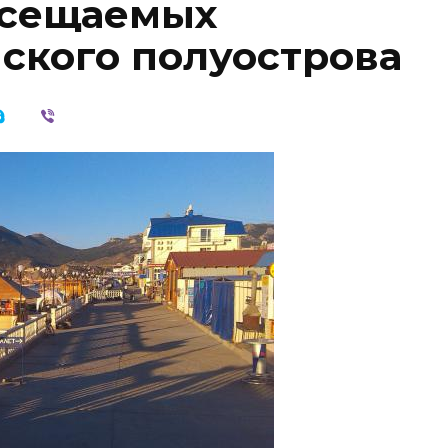
осещаемых
ского полуострова