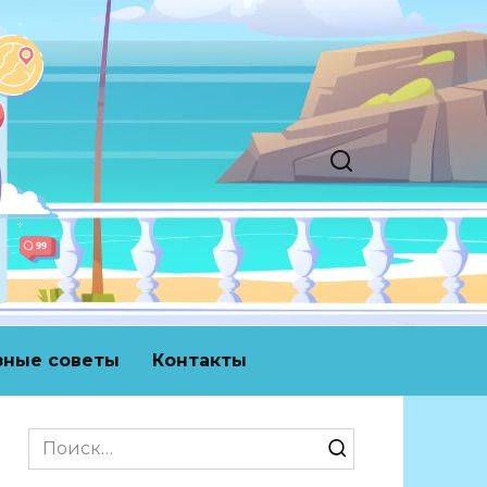
зные советы
Контакты
Search
for: