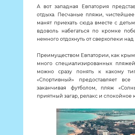
А вот западная Евпатория предста
отдыха. Песчаные пляжи, чистейшее
манят приехать сюда вместе с деть
вдоволь набегаться по кромке поб
немного отдохнуть от сверхопеки над
Преимуществом Евпатории, как крымск
много специализированных пляжей.
можно сразу понять к какому тип
«Спортивный» предоставляет все
заканчивая футболом, пляж «Сол
приятный загар, релакс и спокойное 