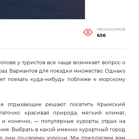
ПРОСМОТРОВ
656
олове у туристов все чаще возникает вопрос о
т раз. Вариантов для поездки множество. Однако
ает поехать куда-нибудь поближе к морскому
ие отдыхающие решают посетить Крымский
таточно: красивая природа, мягкий климат,
 и конечно, — популярные курорты, отдых на
ние. Выбрать в какой именно курортный город
се они по-своему хороши. Мы предлагаем вам