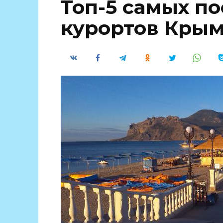
Топ-5 самых п
курортов Крым