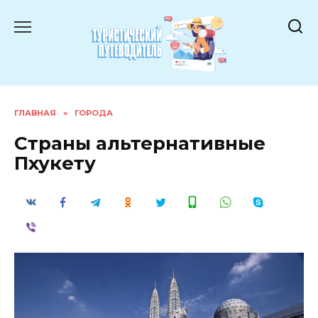
Перейти
к
содержанию
ГЛАВНАЯ
»
ГОРОДА
Страны альтернативные
Пхукету