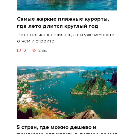
Самые жаркие пляжные курорты,
где лето длится круглый год
Лето только кончилось, а вы уже мечтаете
о нем и строите
0
2.3к.
5 стран, где можно дешево и