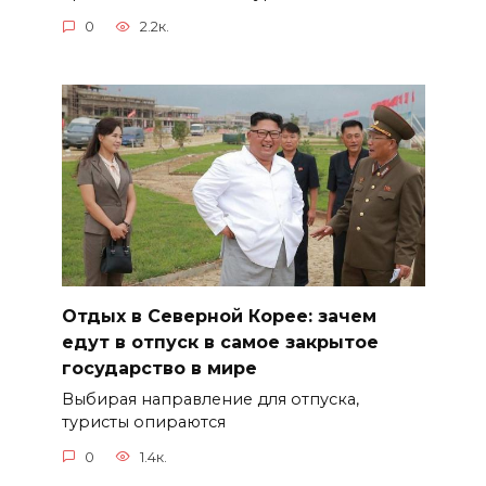
0
2.2к.
Отдых в Северной Корее: зачем
едут в отпуск в самое закрытое
государство в мире
Выбирая направление для отпуска,
туристы опираются
0
1.4к.