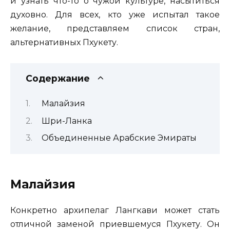
и узнать что-то о чужой культуре, насытиться
духовно. Для всех, кто уже испытал такое
желание, представляем список стран,
альтернативных Пхукету.
Содержание
Малайзия
Шри-Ланка
Объединенные Арабские Эмираты
Малайзия
Конкретно архипелаг Лангкави может стать
отличной заменой приевшемуся Пхукету. Он