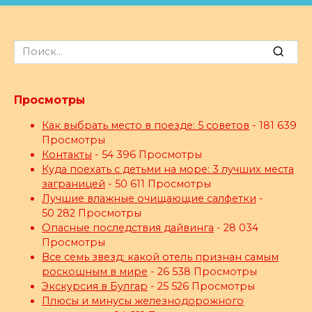
Search
for:
Просмотры
Как выбрать место в поезде: 5 советов
- 181 639
Просмотры
Контакты
- 54 396 Просмотры
Куда поехать с детьми на море: 3 лучших места
заграницей
- 50 611 Просмотры
Лучшие влажные очищающие салфетки
-
50 282 Просмотры
Опасные последствия дайвинга
- 28 034
Просмотры
Все семь звезд: какой отель признан самым
роскошным в мире
- 26 538 Просмотры
Экскурсия в Булгар
- 25 526 Просмотры
Плюсы и минусы железнодорожного