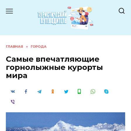
Перейти
к
содержанию
ГЛАВНАЯ
»
ГОРОДА
Самые впечатляющие
горнолыжные курорты
мира