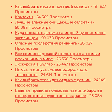
Как выбрать место в поезде: 5 советов
- 181 627
Просмотры
Контакты
- 54 365 Просмотры
Лучшие влажные очищающие салфетки
-
50 095 Просмотры
Куда поехать с детьми на море: 3 лучших места
заграницей
- 50 038 Просмотры
Опасные последствия дайвинга
- 28 027
Просмотры
Все семь звезд: какой отель признан самым
роскошным в мире
- 26 530 Просмотры
Экскурсия в Булгар
- 25 447 Просмотры
Плюсы и минусы железнодорожного
транспорта
- 24 614 Просмотры
Как выбрать отель для отдыха с детьми
- 24 149
Просмотры
Главные правила пользования мини-баром в
отеле, которые нужно знать заранее
- 23 084
Просмотры