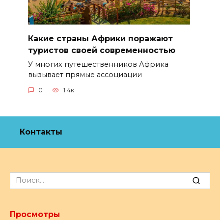
Какие страны Африки поражают
туристов своей современностью
У многих путешественников Африка
вызывает прямые ассоциации
0
1.4к.
Контакты
Search
for:
Просмотры