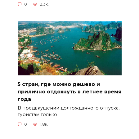
0
2.3к.
5 стран, где можно дешево и
прилично отдохнуть в летнее время
года
В предвкушении долгожданного отпуска,
туристам только
0
1.8к.