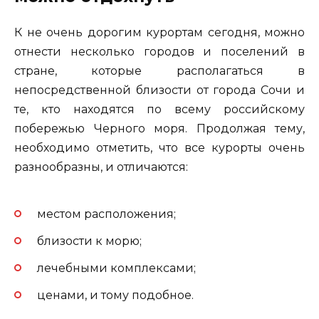
К не очень дорогим курортам сегодня, можно
отнести несколько городов и поселений в
стране, которые располагаться в
непосредственной близости от города Сочи и
те, кто находятся по всему российскому
побережью Черного моря. Продолжая тему,
необходимо отметить, что все курорты очень
разнообразны, и отличаются:
местом расположения;
близости к морю;
лечебными комплексами;
ценами, и тому подобное.