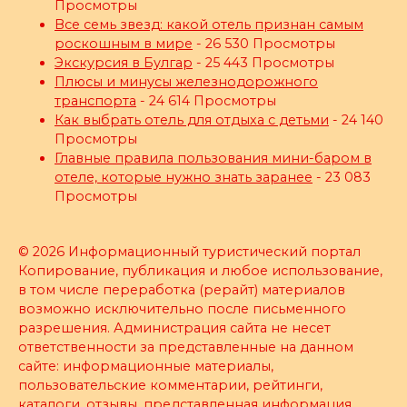
Просмотры
Все семь звезд: какой отель признан самым
роскошным в мире
- 26 530 Просмотры
Экскурсия в Булгар
- 25 443 Просмотры
Плюсы и минусы железнодорожного
транспорта
- 24 614 Просмотры
Как выбрать отель для отдыха с детьми
- 24 140
Просмотры
Главные правила пользования мини-баром в
отеле, которые нужно знать заранее
- 23 083
Просмотры
© 2026 Информационный туристический портал
Копирование, публикация и любое использование,
в том числе переработка (рерайт) материалов
возможно исключительно после письменного
разрешения. Администрация сайта не несет
ответственности за представленные на данном
сайте: информационные материалы,
пользовательские комментарии, рейтинги,
каталоги, отзывы, представленная информация