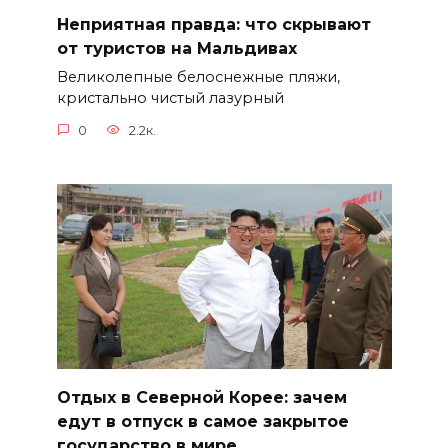
Неприятная правда: что скрывают
от туристов на Мальдивах
Великолепные белоснежные пляжи,
кристально чистый лазурный
0
2.2к.
Отдых в Северной Корее: зачем
едут в отпуск в самое закрытое
государство в мире