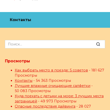
Контакты
Search
for:
Просмотры
Как выбрать место в поезде: 5 советов
- 181 627
Просмотры
Контакты
- 54 363 Просмотры
Лучшие влажные очищающие салфетки
-
50 083 Просмотры
Куда поехать с детьми на море: 3 лучших места
заграницей
- 49 973 Просмотры
Опасные последствия дайвинга
- 28 027