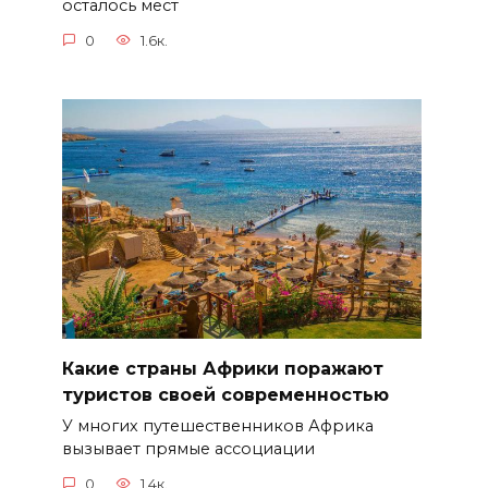
осталось мест
0
1.6к.
Какие страны Африки поражают
туристов своей современностью
У многих путешественников Африка
вызывает прямые ассоциации
0
1.4к.