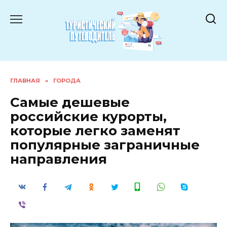
Перейти
к
содержанию
ГЛАВНАЯ
»
ГОРОДА
Самые дешевые
российские курорты,
которые легко заменят
популярные заграничные
направления