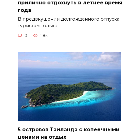
прилично отдохнуть в летнее время
года
В предвкушении долгожданного отпуска,
туристам только
0
1.8к.
5 островов Таиланда с копеечными
ценами на отдых