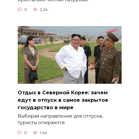
0
2.2к.
Отдых в Северной Корее: зачем
едут в отпуск в самое закрытое
государство в мире
Выбирая направление для отпуска,
туристы опираются
0
1.4к.