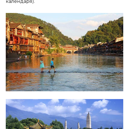
календаря).