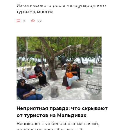
Из-за высокого роста международного
туризма, многие
0
2к.
Неприятная правда: что скрывают
от туристов на Мальдивах
Великолепные белоснежные пляжи,
кристально чистый лазурный