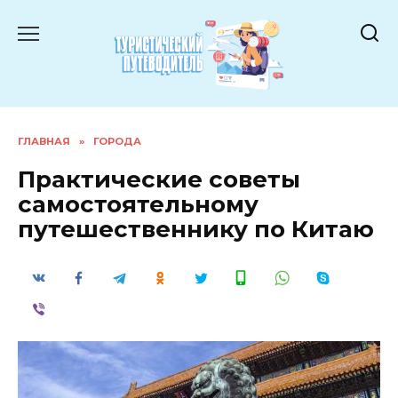
Перейти
к
содержанию
ГЛАВНАЯ
»
ГОРОДА
Практические советы
самостоятельному
путешественнику по Китаю