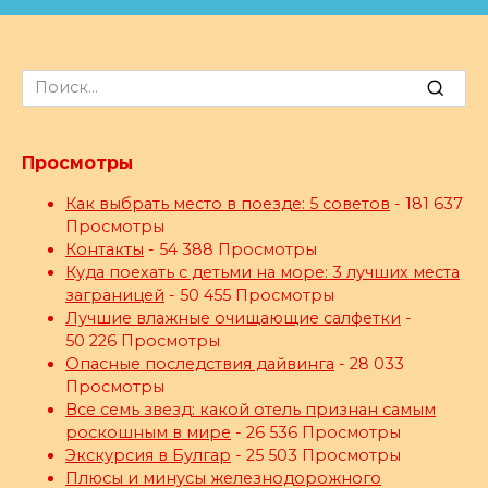
Search
for:
Просмотры
Как выбрать место в поезде: 5 советов
- 181 637
Просмотры
Контакты
- 54 388 Просмотры
Куда поехать с детьми на море: 3 лучших места
заграницей
- 50 455 Просмотры
Лучшие влажные очищающие салфетки
-
50 226 Просмотры
Опасные последствия дайвинга
- 28 033
Просмотры
Все семь звезд: какой отель признан самым
роскошным в мире
- 26 536 Просмотры
Экскурсия в Булгар
- 25 503 Просмотры
Плюсы и минусы железнодорожного