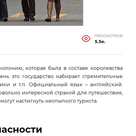
ПРОСМОТРОВ
5.5к.
олонию, которая была в составе королевства
нь это государство набирает стремительные
ики и т.п. Официальный язык – английский.
довольно интересной страной для путешествия,
 могут настигнуть неопытного туриста.
пасности