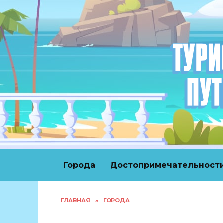
Перейти
к
содержанию
Города
Достопримечательност
ГЛАВНАЯ
»
ГОРОДА