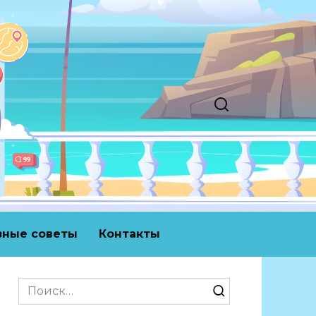
зные советы
Контакты
Search
for: