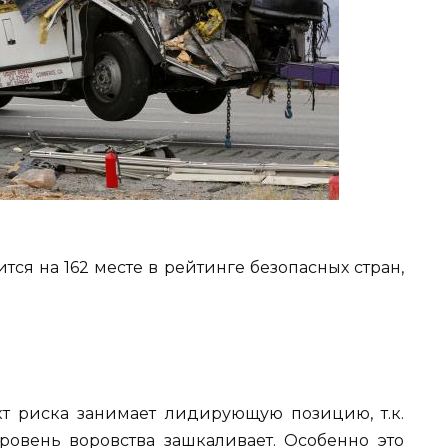
тся на 162 месте в рейтинге безопасных стран,
т риска занимает лидирующую позицию, т.к.
ровень воровства зашкаливает. Особенно это