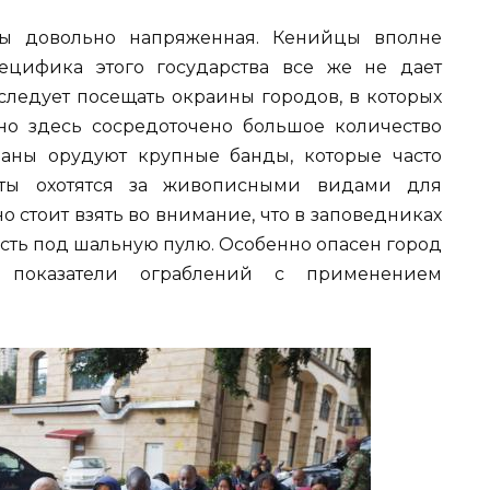
ны довольно напряженная. Кенийцы вполне
цифика этого государства все же не дает
 следует посещать окраины городов, в которых
о здесь сосредоточено большое количество
раны орудуют крупные банды, которые часто
сты охотятся за живописными видами для
о стоит взять во внимание, что в заповедниках
асть под шальную пулю. Особенно опасен город
 показатели ограблений с применением