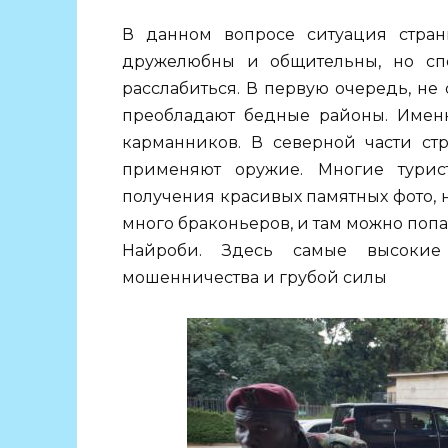
В данном вопросе ситуация стра
дружелюбны и общительны, но спе
расслабиться. В первую очередь, не
преобладают бедные районы. Именн
карманников. В северной части ст
применяют оружие. Многие тури
получения красивых памятных фото, н
много браконьеров, и там можно поп
Найроби. Здесь самые высокие
мошенничества и грубой силы