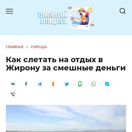
Перейти
к
содержанию
ГЛАВНАЯ
»
ГОРОДА
Как слетать на отдых в
Жирону за смешные деньги