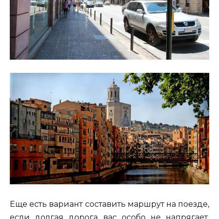
Еще есть вариант составить маршрут на поезде,
если долгая дорога вас особо не напрягает.