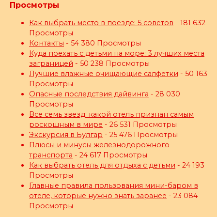
Просмотры
Как выбрать место в поезде: 5 советов
- 181 632
Просмотры
Контакты
- 54 380 Просмотры
Куда поехать с детьми на море: 3 лучших места
заграницей
- 50 238 Просмотры
Лучшие влажные очищающие салфетки
- 50 163
Просмотры
Опасные последствия дайвинга
- 28 030
Просмотры
Все семь звезд: какой отель признан самым
роскошным в мире
- 26 531 Просмотры
Экскурсия в Булгар
- 25 476 Просмотры
Плюсы и минусы железнодорожного
транспорта
- 24 617 Просмотры
Как выбрать отель для отдыха с детьми
- 24 193
Просмотры
Главные правила пользования мини-баром в
отеле, которые нужно знать заранее
- 23 084
Просмотры