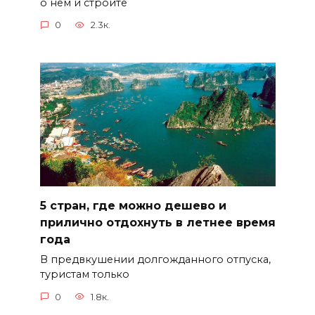
о нем и строите
0
2.3к.
5 стран, где можно дешево и
прилично отдохнуть в летнее время
года
В предвкушении долгожданного отпуска,
туристам только
0
1.8к.