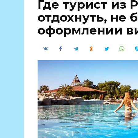
Где турист из 
отдохнуть, не 
оформлении в