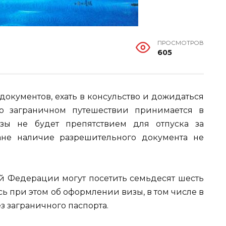
ПРОСМОТРОВ
605
документов, ехать в консульство и дожидаться
 заграничном путешествии принимается в
зы не будет препятствием для отпуска за
ране наличие разрешительного документа не
й Федерации могут посетить семьдесят шесть
сь при этом об оформлении визы, в том числе в
з заграничного паспорта.