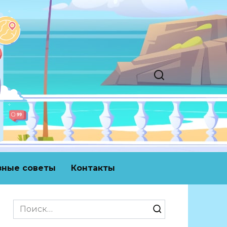
зные советы
Контакты
Search
for: