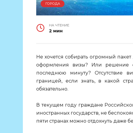
ГОРОДА
НА ЧТЕНИЕ
2 мин
Не хочется собирать огромный пакет 
оформления визы? Или решение о
последнюю минуту? Отсутствие ви
границей, если знать, в какой ст
обязательно.
В текущем году граждане Российско
иностранных государств, не беспокоя
пяти странах можно отдохнуть даже бе