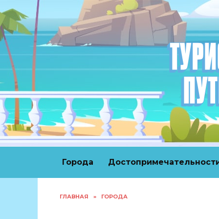
Перейти
к
содержанию
Города
Достопримечательност
ГЛАВНАЯ
»
ГОРОДА